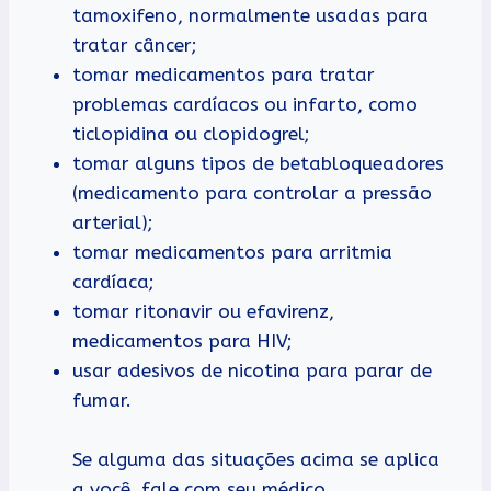
tamoxifeno, normalmente usadas para
tratar câncer;
tomar medicamentos para tratar
problemas cardíacos ou infarto, como
ticlopidina ou clopidogrel;
tomar alguns tipos de betabloqueadores
(medicamento para controlar a pressão
arterial);
tomar medicamentos para arritmia
cardíaca;
tomar ritonavir ou efavirenz,
medicamentos para HIV;
usar adesivos de nicotina para parar de
fumar.
Se alguma das situações acima se aplica
a você, fale com seu médico