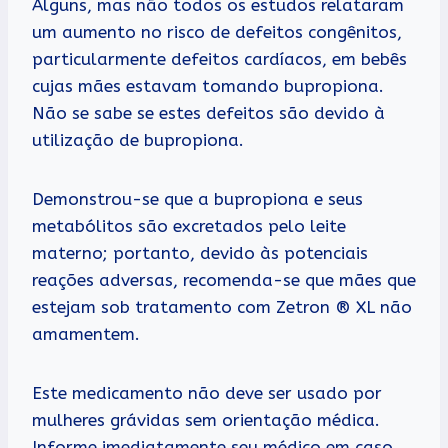
Alguns, mas não todos os estudos relataram
um aumento no risco de defeitos congênitos,
particularmente defeitos cardíacos, em bebês
cujas mães estavam tomando bupropiona.
Não se sabe se estes defeitos são devido à
utilização de bupropiona.
Demonstrou-se que a bupropiona e seus
metabólitos são excretados pelo leite
materno; portanto, devido às potenciais
reações adversas, recomenda-se que mães que
estejam sob tratamento com Zetron ® XL não
amamentem.
Este medicamento não deve ser usado por
mulheres grávidas sem orientação médica.
Informe imediatamente seu médico em caso