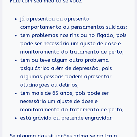
Fale com seu médico se você:
já apresentou ou apresenta
comportamento ou pensamentos suicidas;
tem problemas nos rins ou no fígado, pois
pode ser necessário um ajuste de dose e
monitoramento do tratamento de perto;
tem ou teve algum outro problema
psiquiátrico além de depressão, pois
algumas pessoas podem apresentar
alucinações ou delírios;
tem mais de 65 anos, pois pode ser
necessário um ajuste de dose e
monitoramento do tratamento de perto;
está grávida ou pretende engravidar.
Se alguma das situações acima se aplica a