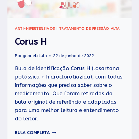
ANTI-HIPERTENSIVOS
|
TRATAMENTO DE PRESSÃO ALTA
Corus H
Por
gabriel.diula
22 de junho de 2022
Bula de identificação Corus H (losartana
potássica + hidroclorotiazida), com todas
informações que precisa saber sobre o
medicamento. Que foram retiradas da
bula original de referência e adaptadas
para uma melhor leitura e entendimento
do leitor.
CORUS
BULA COMPLETA
H