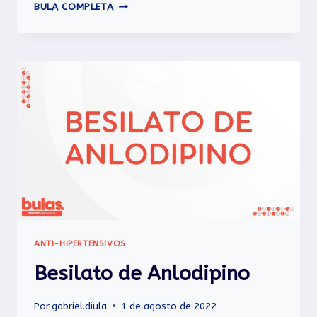
ZART
BULA COMPLETA
ANTI-HIPERTENSIVOS
Besilato de Anlodipino
Por
gabriel.diula
1 de agosto de 2022