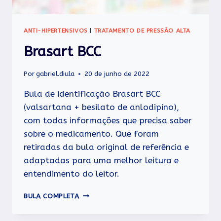
ANTI-HIPERTENSIVOS
|
TRATAMENTO DE PRESSÃO ALTA
Brasart BCC
Por
gabriel.diula
20 de junho de 2022
Bula de identificação Brasart BCC
(valsartana + besilato de anlodipino),
com todas informações que precisa saber
sobre o medicamento. Que foram
retiradas da bula original de referência e
adaptadas para uma melhor leitura e
entendimento do leitor.
BRASART
BULA COMPLETA
BCC