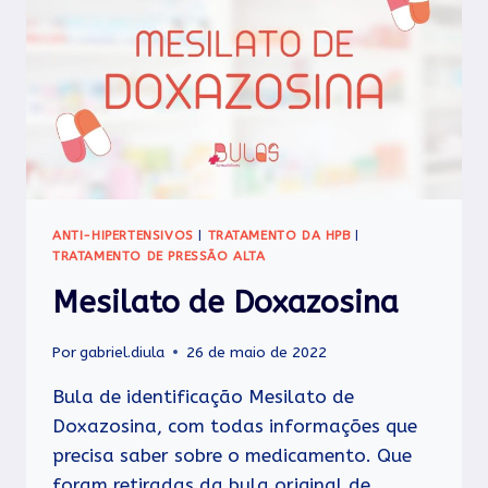
ANTI-HIPERTENSIVOS
|
TRATAMENTO DA HPB
|
TRATAMENTO DE PRESSÃO ALTA
Mesilato de Doxazosina
Por
gabriel.diula
26 de maio de 2022
Bula de identificação Mesilato de
Doxazosina, com todas informações que
precisa saber sobre o medicamento. Que
foram retiradas da bula original de