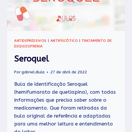
ANTIDEPRESSIVOS
|
ANTIPSICÓTICO
|
TRATAMENTO DE
ESQUIZOFRENIA
Seroquel
Por
gabriel.diula
27 de abril de 2022
Bula de identificação Seroquel
(hemifumarato de quetiapina), com todas
informações que precisa saber sobre o
medicamento. Que foram retiradas da
bula original de referência e adaptadas
para uma melhor leitura e entendimento
do leitor.