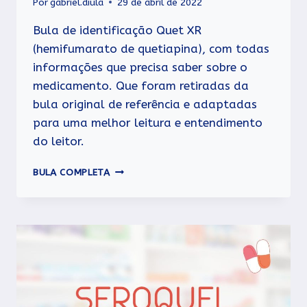
Por
gabriel.diula
29 de abril de 2022
Bula de identificação Quet XR
(hemifumarato de quetiapina), com todas
informações que precisa saber sobre o
medicamento. Que foram retiradas da
bula original de referência e adaptadas
para uma melhor leitura e entendimento
do leitor.
QUET
BULA COMPLETA
XR