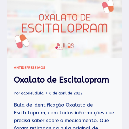
ANTIDEPRESSIVOS
Oxalato de Escitalopram
Por
gabriel.diula
6 de abril de 2022
Bula de identificação Oxalato de
Escitalopram, com todas informações que
precisa saber sobre o medicamento. Que
foram retiradas da bula original de