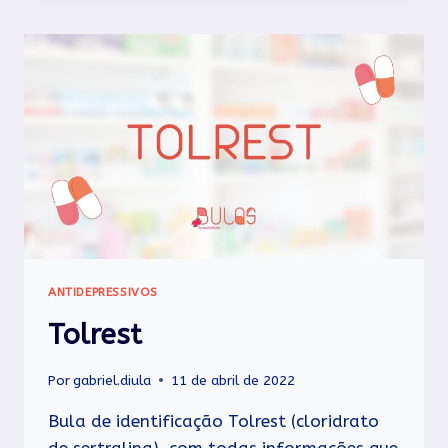
ANTIDEPRESSIVOS
Tolrest
Por
gabriel.diula
11 de abril de 2022
Bula de identificação Tolrest (cloridrato
de sertralina), com todas informações que