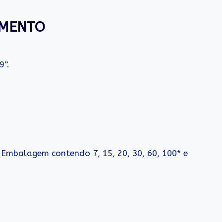
AMENTO
9”.
 Embalagem contendo 7, 15, 20, 30, 60, 100* e