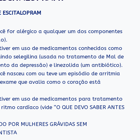
E ESCITALOPRAM
cê for alérgico a qualquer um dos componentes
o).
tiver em uso de medicamentos conhecidos como
uindo selegilina (usada no tratamento de Mal de
to da depressão) e linezolida (um antibiótico).
cê nasceu com ou teve um episódio de arritmia
 exame que avalia como o coração está
stiver em uso de medicamentos para tratamento
o ritmo cardíaco (vide “O QUE DEVO SABER ANTES
ADO POR MULHERES GRÁVIDAS SEM
NTISTA