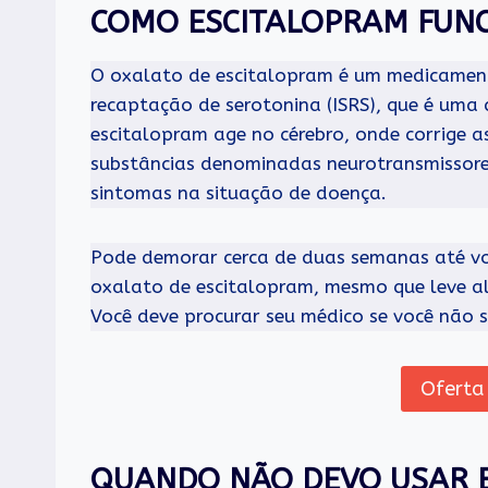
COMO ESCITALOPRAM FUN
O oxalato de escitalopram é um medicamento
recaptação de serotonina (ISRS), que é uma 
escitalopram age no cérebro, onde corrige 
substâncias denominadas neurotransmissores
sintomas na situação de doença.
Pode demorar cerca de duas semanas até voc
oxalato de escitalopram, mesmo que leve al
Você deve procurar seu médico se você não se
Oferta
QUANDO NÃO DEVO USAR 