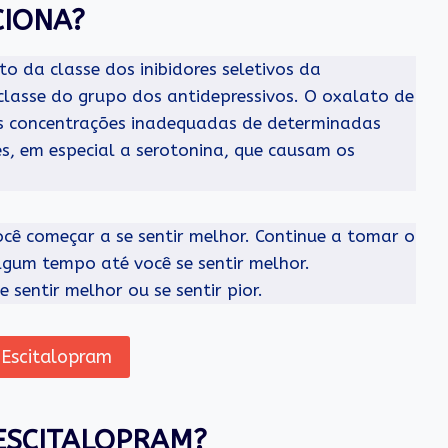
CIONA?
 da classe dos inibidores seletivos da
classe do grupo dos antidepressivos. O oxalato de
as concentrações inadequadas de determinadas
, em especial a serotonina, que causam os
ê começar a se sentir melhor. Continue a tomar o
gum tempo até você se sentir melhor.
 sentir melhor ou se sentir pior.
 Escitalopram
ESCITALOPRAM?