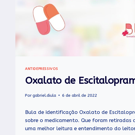
ANTIDEPRESSIVOS
Oxalato de Escitalopra
Por
gabriel.diula
6 de abril de 2022
Bula de identificação Oxalato de Escitalop
sobre o medicamento. Que foram retiradas d
uma melhor leitura e entendimento do leitor