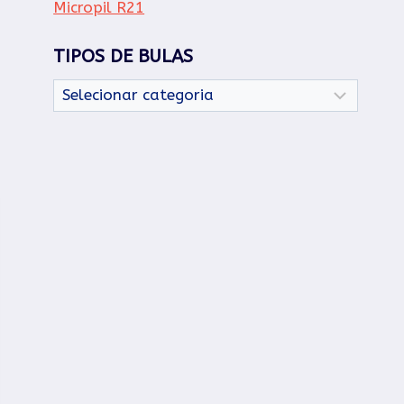
Micropil R21
TIPOS DE BULAS
Tipos
de
Bulas