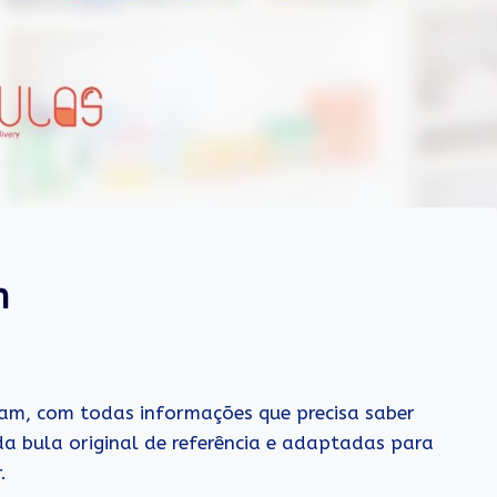
m
ram, com todas informações que precisa saber
a bula original de referência e adaptadas para
.