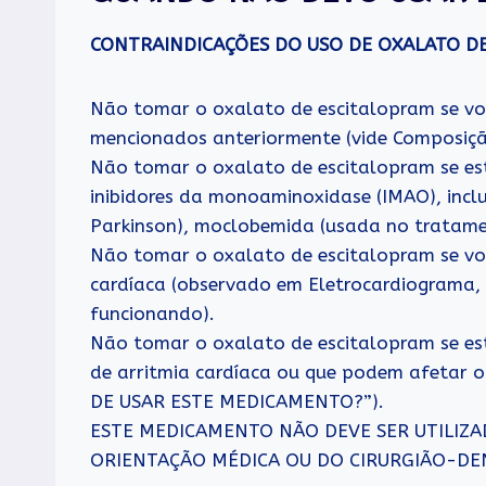
CONTRAINDICAÇÕES DO USO DE OXALATO D
Não tomar o oxalato de escitalopram se vo
mencionados anteriormente (vide Composiçã
Não tomar o oxalato de escitalopram se es
inibidores da monoaminoxidase (IMAO), incl
Parkinson), moclobemida (usada no tratamen
Não tomar o oxalato de escitalopram se vo
cardíaca (observado em Eletrocardiograma,
funcionando).
Não tomar o oxalato de escitalopram se e
de arritmia cardíaca ou que podem afetar 
DE USAR ESTE MEDICAMENTO?”).
ESTE MEDICAMENTO NÃO DEVE SER UTILIZ
ORIENTAÇÃO MÉDICA OU DO CIRURGIÃO-DE