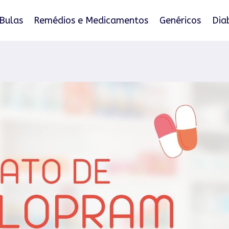
Bulas
Remédios e Medicamentos
Genéricos
Dia