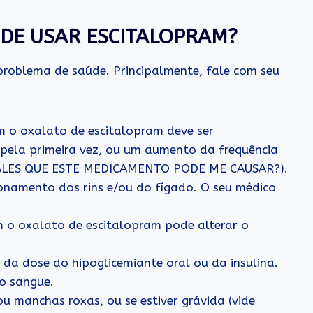
 DE USAR ESCITALOPRAM?
problema de saúde. Principalmente, fale com seu
m o oxalato de escitalopram deve ser
pela primeira vez, ou um aumento da frequência
S MALES QUE ESTE MEDICAMENTO PODE ME CAUSAR?).
namento dos rins e/ou do fígado. O seu médico
 o oxalato de escitalopram pode alterar o
e da dose do hipoglicemiante oral ou da insulina.
no sangue.
u manchas roxas, ou se estiver grávida (vide