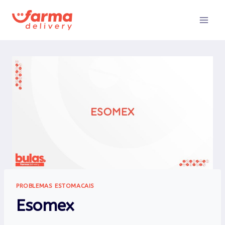
Pular
para
o
Conteúdo
PROBLEMAS ESTOMACAIS
Esomex