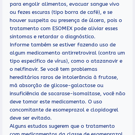
para engolir alimentos, evacuar sangue vivo
ou fezes escuras (tipo borra de café), e se
houver suspeita ou presença de úlcera, pois o
tratamento com ESOMEX pode aliviar esses
sintomas e retardar o diagnóstico.
Informe também se estiver fazendo uso de
algum medicamento antirretroviral (contra um
tipo específico de vírus), como o atazanavir e
o nelfinavir. Se você tem problemas
hereditários raros de intolerância à frutose,
má absorção de glicose-galactose ou
insuficiência de sacarase-isomaltase, você não
deve tomar este medicamento. O uso
concomitante de esomeprazol e clopidogrel
deve ser evitado.
Alguns estudos sugerem que o tratamento
com medicamentos da classe de esomeprazol