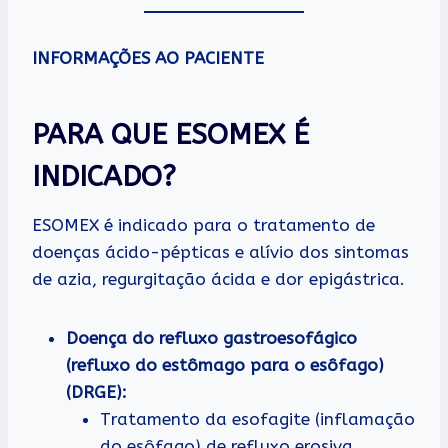
INFORMAÇÕES AO PACIENTE
PARA QUE ESOMEX É
INDICADO?
ESOMEX é indicado para o tratamento de
doenças ácido-pépticas e alívio dos sintomas
de azia, regurgitação ácida e dor epigástrica.
Doença do refluxo gastroesofágico
(refluxo do estômago para o esôfago)
(DRGE):
Tratamento da esofagite (inflamação
do esôfago) de refluxo erosiva.