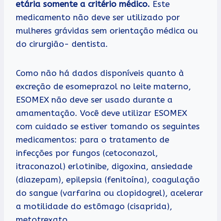
etária somente a critério médico.
Este
medicamento não deve ser utilizado por
mulheres grávidas sem orientação médica ou
do cirurgião- dentista.
Como não há dados disponíveis quanto à
excreção de esomeprazol no leite materno,
ESOMEX não deve ser usado durante a
amamentação. Você deve utilizar ESOMEX
com cuidado se estiver tomando os seguintes
medicamentos: para o tratamento de
infecções por fungos (cetoconazol,
itraconazol) erlotinibe, digoxina, ansiedade
(diazepam), epilepsia (fenitoína), coagulação
do sangue (varfarina ou clopidogrel), acelerar
a motilidade do estômago (cisaprida),
metotrexato,