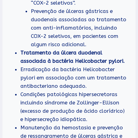
“COX-2 seletivos”.
Prevenção de úlceras gástricas e
duodenais associadas ao tratamento
com anti-inflamatórios, incluindo
COX-2 seletivos, em pacientes com
algum risco adicional.
Tratamento da úlcera duodenal
associada à bactéria Helicobacter pylori.
Erradicação da bactéria Helicobacter
pylori em associação com um tratamento
antibacteriano adequado.
Condições patológicas hipersecretoras
incluindo síndrome de Zollinger-Ellison
(excesso de produção de ácido clorídrico)
e hipersecreção idiopática.
Manutenção da hemostasia e prevenção
de ressangramento de úlceras gástrica e