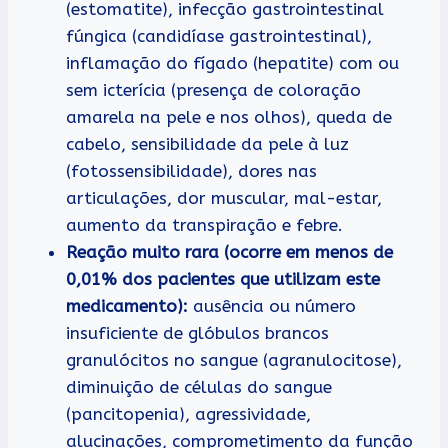
(estomatite), infecção gastrointestinal
fúngica (candidíase gastrointestinal),
inflamação do fígado (hepatite) com ou
sem icterícia (presença de coloração
amarela na pele e nos olhos), queda de
cabelo, sensibilidade da pele à luz
(fotossensibilidade), dores nas
articulações, dor muscular, mal-estar,
aumento da transpiração e febre.
Reação muito rara (ocorre em menos de
0,01% dos pacientes que utilizam este
medicamento):
ausência ou número
insuficiente de glóbulos brancos
granulócitos no sangue (agranulocitose),
diminuição de células do sangue
(pancitopenia), agressividade,
alucinações, comprometimento da função