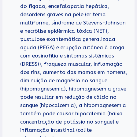
do fígado, encefalopatia hepática,
desordens graves na pele (eritema
multiforme, síndrome de Stevens-Johnson
e necrólise epidérmica tóxica (NET),
pustulose exantemática generalizada
aguda (PEGA) e erupção cutânea à droga
com eosinofilia e sintomas sistêmicos
(DRESS)), fraqueza muscular, inflamação
dos rins, aumento das mamas em homens,
diminuição de magnésio no sangue
(hipomagnesemia), hipomagnesemia grave
pode resultar em redução de cálcio no
sangue (hipocalcemia), a hipomagnesemia
também pode causar hipocalemia (baixa
concentração de potássio no sangue) e
inflamação intestinal (colite