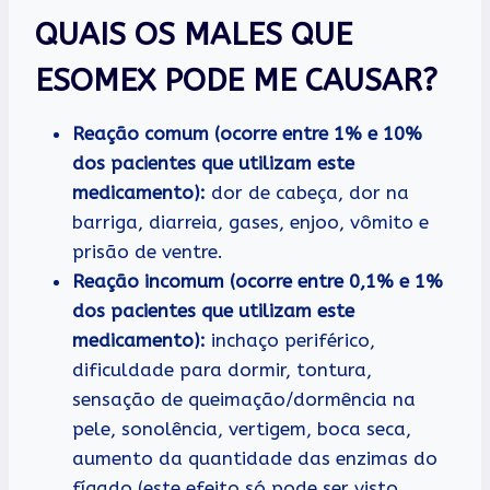
QUAIS OS MALES QUE
ESOMEX PODE ME CAUSAR?
Reação comum (ocorre entre 1% e 10%
dos pacientes que utilizam este
medicamento):
dor de cabeça, dor na
barriga, diarreia, gases, enjoo, vômito e
prisão de ventre.
Reação incomum (ocorre entre 0,1% e 1%
dos pacientes que utilizam este
medicamento):
inchaço periférico,
dificuldade para dormir, tontura,
sensação de queimação/dormência na
pele, sonolência, vertigem, boca seca,
aumento da quantidade das enzimas do
fígado (este efeito só pode ser visto