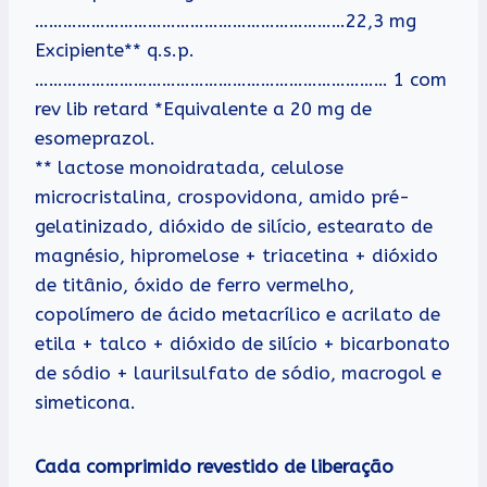
…………………………………………………………22,3 mg
Excipiente** q.s.p.
………………………………………………………………… 1 com
rev lib retard *Equivalente a 20 mg de
esomeprazol.
** lactose monoidratada, celulose
microcristalina, crospovidona, amido pré-
gelatinizado, dióxido de silício, estearato de
magnésio, hipromelose + triacetina + dióxido
de titânio, óxido de ferro vermelho,
copolímero de ácido metacrílico e acrilato de
etila + talco + dióxido de silício + bicarbonato
de sódio + laurilsulfato de sódio, macrogol e
simeticona.
Cada comprimido revestido de liberação