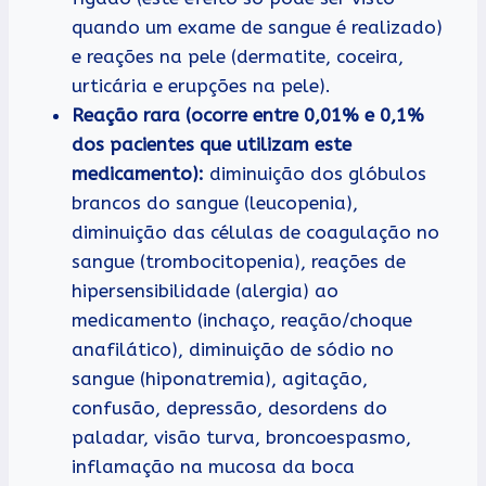
quando um exame de sangue é realizado)
e reações na pele (dermatite, coceira,
urticária e erupções na pele).
Reação rara (ocorre entre 0,01% e 0,1%
dos pacientes que utilizam este
medicamento):
diminuição dos glóbulos
brancos do sangue (leucopenia),
diminuição das células de coagulação no
sangue (trombocitopenia), reações de
hipersensibilidade (alergia) ao
medicamento (inchaço, reação/choque
anafilático), diminuição de sódio no
sangue (hiponatremia), agitação,
confusão, depressão, desordens do
paladar, visão turva, broncoespasmo,
inflamação na mucosa da boca