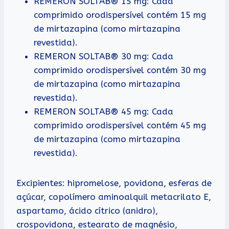
REMERON SOLTAB® 15 mg: Cada
comprimido orodispersível contém 15 mg
de mirtazapina (como mirtazapina
revestida).
REMERON SOLTAB® 30 mg: Cada
comprimido orodispersível contém 30 mg
de mirtazapina (como mirtazapina
revestida).
REMERON SOLTAB® 45 mg: Cada
comprimido orodispersível contém 45 mg
de mirtazapina (como mirtazapina
revestida).
Excipientes: hipromelose, povidona, esferas de
açúcar, copolímero aminoalquil metacrilato E,
aspartamo, ácido cítrico (anidro),
crospovidona, estearato de magnésio,