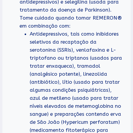
antidepressivos) e selegilina (usada para
tratamento da doença de Parkinson).
Tome cuidado quando tomar REMERON®
em combinação com:
Antidepressivos, tais como inibidores
seletivos da recaptação da
serotonina (SSRIs), venlafaxina e L-
triptofano ou triptanos (usados para
tratar enxaqueca), tramadol
(analgésico potente), linezolida
(antibiótico), lítio (usado para tratar
algumas condições psiquiátricas),
azul de metileno (usado para tratar
níveis elevados de metemoglobina no
sangue) e preparações contendo erva
de São João (Hypericum perforatum)
(medicamento fitoterápico para