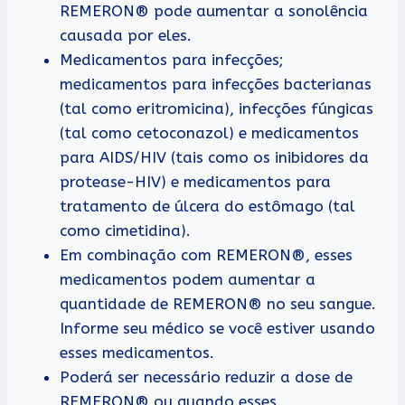
REMERON® pode aumentar a sonolência
causada por eles.
Medicamentos para infecções;
medicamentos para infecções bacterianas
(tal como eritromicina), infecções fúngicas
(tal como cetoconazol) e medicamentos
para AIDS/HIV (tais como os inibidores da
protease-HIV) e medicamentos para
tratamento de úlcera do estômago (tal
como cimetidina).
Em combinação com REMERON®, esses
medicamentos podem aumentar a
quantidade de REMERON® no seu sangue.
Informe seu médico se você estiver usando
esses medicamentos.
Poderá ser necessário reduzir a dose de
REMERON® ou quando esses