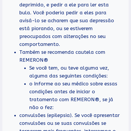
deprimido, e pedir a ele para ler esta
bula. Você poderia pedir a eles para
avisá-lo se acharem que sua depressão
está piorando, ou se estiverem
preocupados com alterações no seu
comportamento.
Também se recomenda cautela com
REMERON®
Se você tem, ou teve alguma vez,
alguma das seguintes condições:
o Informe ao seu médico sobre essas
condições antes de iniciar o
tratamento com REMERON®, se já
não o fez:
convulsões (epilepsia). Se você apresentar
convulsões ou se suas convulsões se
tornarem mais frequentes, interrompa o