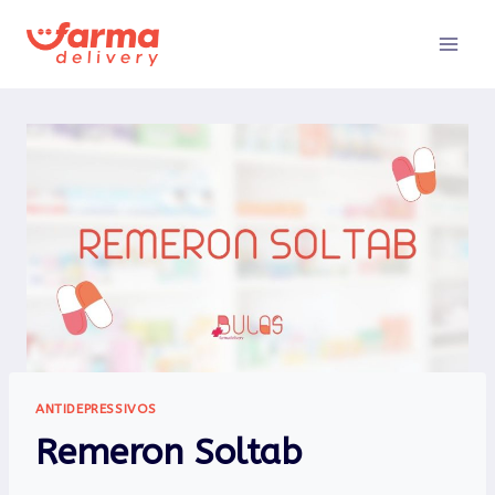
Pular
para
o
Conteúdo
ANTIDEPRESSIVOS
Remeron Soltab