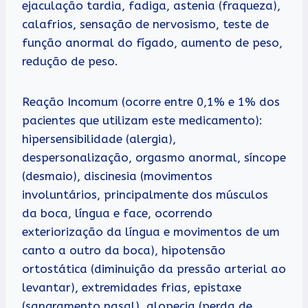
ejaculação tardia, fadiga, astenia (fraqueza),
calafrios, sensação de nervosismo, teste de
função anormal do fígado, aumento de peso,
redução de peso.
Reação Incomum (ocorre entre 0,1% e 1% dos
pacientes que utilizam este medicamento):
hipersensibilidade (alergia),
despersonalização, orgasmo anormal, síncope
(desmaio), discinesia (movimentos
involuntários, principalmente dos músculos
da boca, língua e face, ocorrendo
exteriorização da língua e movimentos de um
canto a outro da boca), hipotensão
ortostática (diminuição da pressão arterial ao
levantar), extremidades frias, epistaxe
(sangramento nasal), alopecia (perda de