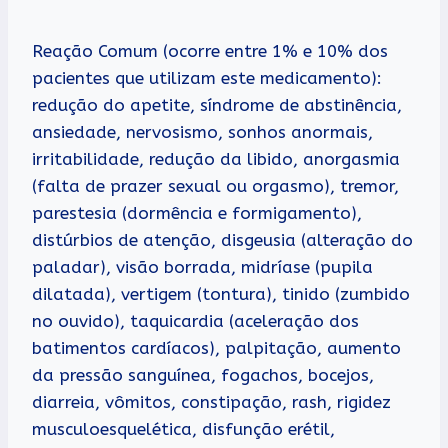
Reação Comum (ocorre entre 1% e 10% dos
pacientes que utilizam este medicamento):
redução do apetite, síndrome de abstinência,
ansiedade, nervosismo, sonhos anormais,
irritabilidade, redução da libido, anorgasmia
(falta de prazer sexual ou orgasmo), tremor,
parestesia (dormência e formigamento),
distúrbios de atenção, disgeusia (alteração do
paladar), visão borrada, midríase (pupila
dilatada), vertigem (tontura), tinido (zumbido
no ouvido), taquicardia (aceleração dos
batimentos cardíacos), palpitação, aumento
da pressão sanguínea, fogachos, bocejos,
diarreia, vômitos, constipação, rash, rigidez
musculoesquelética, disfunção erétil,