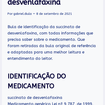
desvenlafaxina
Por
gabriel.diula
8 de setembro de 2021
Bula de identificação da succinato de
desvenlafaxina, com todas informações que
precisa saber sobre o medicamento. Que
foram retiradas da bula original de referência
e adaptadas para uma melhor leitura e
entendimento do leitor.
IDENTIFICAÇÃO DO
MEDICAMENTO
succinato de desvenlafaxina
Medicamento genérico Lei nº 9.787, de 1999.