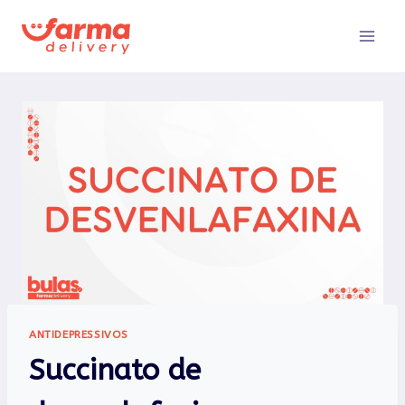
Pular
para
o
Conteúdo
ANTIDEPRESSIVOS
Succinato de