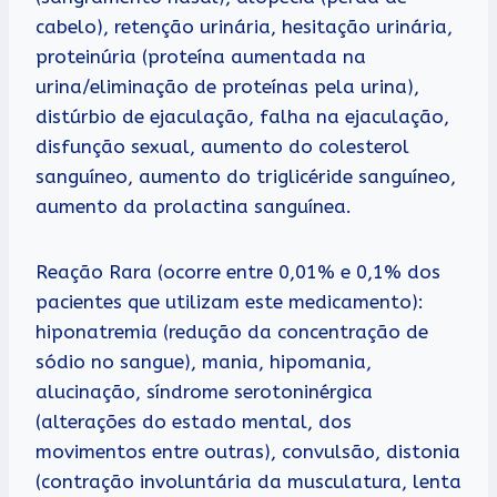
cabelo), retenção urinária, hesitação urinária,
proteinúria (proteína aumentada na
urina/eliminação de proteínas pela urina),
distúrbio de ejaculação, falha na ejaculação,
disfunção sexual, aumento do colesterol
sanguíneo, aumento do triglicéride sanguíneo,
aumento da prolactina sanguínea.
Reação Rara (ocorre entre 0,01% e 0,1% dos
pacientes que utilizam este medicamento):
hiponatremia (redução da concentração de
sódio no sangue), mania, hipomania,
alucinação, síndrome serotoninérgica
(alterações do estado mental, dos
movimentos entre outras), convulsão, distonia
(contração involuntária da musculatura, lenta