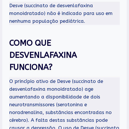
Desve (succinato de desvenlafaxina
monoidratado) não é indicado para uso em
nenhuma população pediátrica.
COMO QUE
DESVENLAFAXINA
FUNCIONA?
O princípio ativo de Desve (succinato de
desvenlafaxina monoidratado) age
aumentando a disponibilidade de dois
neurotransmissores (serotonina e
noradrenalina, substâncias encontradas no
cérebro). A falta destas substâncias pode
causar a depressão. O uso de Desve (succinato