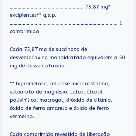
……………………………………………….. 75,87 mg*
excipientes** q.s.p.
………………………………………………………………………. 1
comprimido
Cada 75,87 mg de succinato de
desvenlafaxina monoidratado equivalem a 50
mg de desvenlafaxina.
** hipromelose, celulose microcristalina,
estearato de magnésio, talco, álcool
polivinílico, macrogol, dióxido de titânio,
óxido de ferro amarelo e óxido de ferro
vermelho.
Cada comprimido revestido de liberação