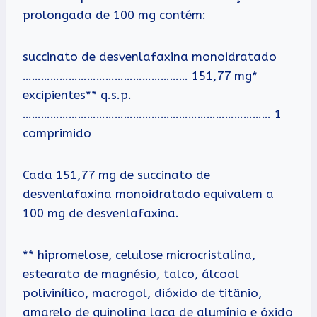
prolongada de 100 mg contém:
succinato de desvenlafaxina monoidratado
……………………………………………… 151,77 mg*
excipientes** q.s.p.
……………………………………………………………………… 1
comprimido
Cada 151,77 mg de succinato de
desvenlafaxina monoidratado equivalem a
100 mg de desvenlafaxina.
** hipromelose, celulose microcristalina,
estearato de magnésio, talco, álcool
polivinílico, macrogol, dióxido de titânio,
amarelo de quinolina laca de alumínio e óxido