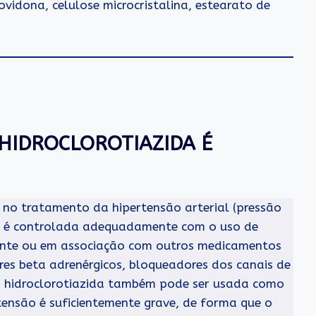
vidona, celulose microcristalina, estearato de
HIDROCLOROTIAZIDA É
a no tratamento da hipertensão arterial (pressão
não é controlada adequadamente com o uso de
ente ou em associação com outros medicamentos
res beta adrenérgicos, bloqueadores dos canais de
 + hidroclorotiazida também pode ser usada como
tensão é suficientemente grave, de forma que o