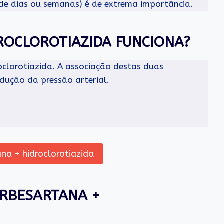
 de dias ou semanas) é de extrema importância.
ROCLOROTIAZIDA FUNCIONA?
oclorotiazida. A associação destas duas
edução da pressão arterial.
na + hidroclorotiazida
IRBESARTANA +