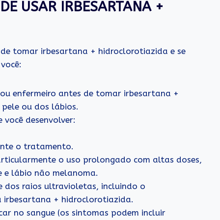
DE USAR IRBESARTANA +
de tomar irbesartana + hidroclorotiazida e se
 você:
ou enfermeiro antes de tomar irbesartana +
 pele ou dos lábios.
 você desenvolver:
nte o tratamento.
articularmente o uso prolongado com altas doses,
e e lábio não melanoma.
 dos raios ultravioletas, incluindo o
 irbesartana + hidroclorotiazida.
úcar no sangue (os sintomas podem incluir