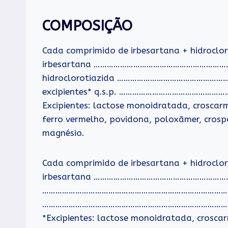
COMPOSIÇÃO
Cada comprimido de irbesartana + hidroclo
irbesartana ……………………………………………………
hidroclorotiazida ………………………………………
excipientes* q.s.p. ………………………………………
Excipientes: lactose monoidratada, croscarm
ferro vermelho, povidona, poloxâmer, crospo
magnésio.
Cada comprimido de irbesartana + hidroclo
irbesartana …………………………………………………………
…………………………………………………………………………………. 1
……………………………………………………………………………. 
*Excipientes: lactose monoidratada, croscar