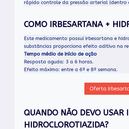
rápido controle da pressão arterial (dentro
COMO IRBESARTANA + HID
Este medicamento possui irbesartana e hidr
substâncias proporciona efeito aditivo na r
Tempo médio de início de ação
Resposta aguda: 3 a 6 horas.
Efeito máximo: entre a 6ª e 8ª semana.
Oferta Irbesarta
QUANDO NÃO DEVO USAR 
HIDROCLOROTIAZIDA?