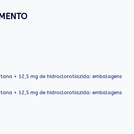
AMENTO
tana + 12,5 mg de hidroclorotiazida: embalagens
tana + 12,5 mg de hidroclorotiazida: embalagens