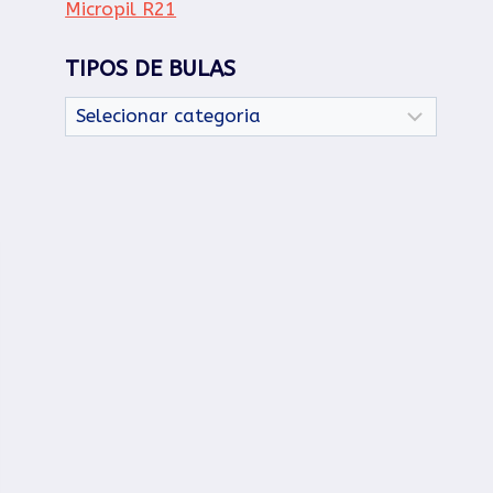
Micropil R21
TIPOS DE BULAS
Tipos
de
Bulas