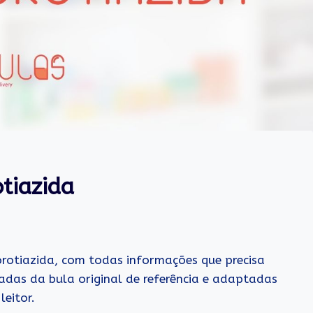
tiazida
orotiazida, com todas informações que precisa
adas da bula original de referência e adaptadas
eitor.