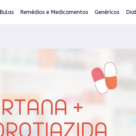
Bulas
Remédios e Medicamentos
Genéricos
Dia