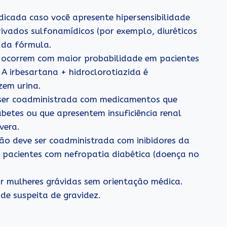
ndicada caso você apresente hipersensibilidade
erivados sulfonamídicos (por exemplo, diuréticos
 da fórmula.
e ocorrem com maior probabilidade em pacientes
 A irbesartana + hidroclorotiazida é
zem urina.
e ser coadministrada com medicamentos que
betes ou que apresentem insuficiência renal
vera.
ão deve ser coadministrada com inibidores da
 pacientes com nefropatia diabética (doença no
r mulheres grávidas sem orientação médica.
e suspeita de gravidez.