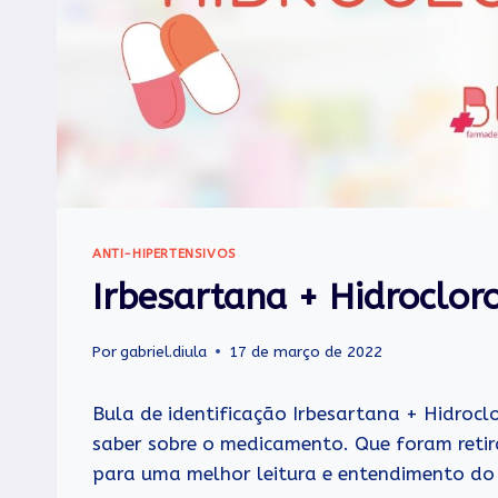
ANTI-HIPERTENSIVOS
Irbesartana + Hidrocloro
Por
gabriel.diula
17 de março de 2022
Bula de identificação Irbesartana + Hidrocl
saber sobre o medicamento. Que foram retir
para uma melhor leitura e entendimento do l