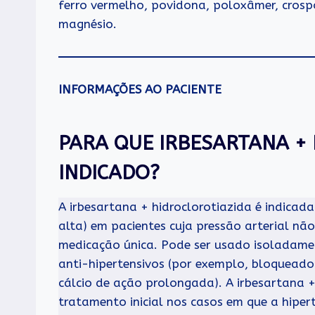
ferro vermelho, povidona, poloxâmer, crospo
magnésio.
INFORMAÇÕES AO PACIENTE
PARA QUE IRBESARTANA + 
INDICADO?
A irbesartana + hidroclorotiazida é indicad
alta) em pacientes cuja pressão arterial 
medicação única. Pode ser usado isoladam
anti-hipertensivos (por exemplo, bloqueado
cálcio de ação prolongada). A irbesartana
tratamento inicial nos casos em que a hiper