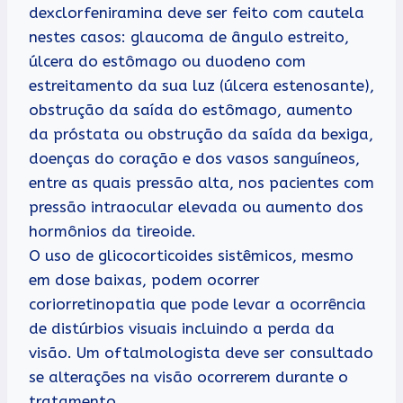
dexclorfeniramina deve ser feito com cautela
nestes casos: glaucoma de ângulo estreito,
úlcera do estômago ou duodeno com
estreitamento da sua luz (úlcera estenosante),
obstrução da saída do estômago, aumento
da próstata ou obstrução da saída da bexiga,
doenças do coração e dos vasos sanguíneos,
entre as quais pressão alta, nos pacientes com
pressão intraocular elevada ou aumento dos
hormônios da tireoide.
O uso de glicocorticoides sistêmicos, mesmo
em dose baixas, podem ocorrer
coriorretinopatia que pode levar a ocorrência
de distúrbios visuais incluindo a perda da
visão. Um oftalmologista deve ser consultado
se alterações na visão ocorrerem durante o
tratamento.