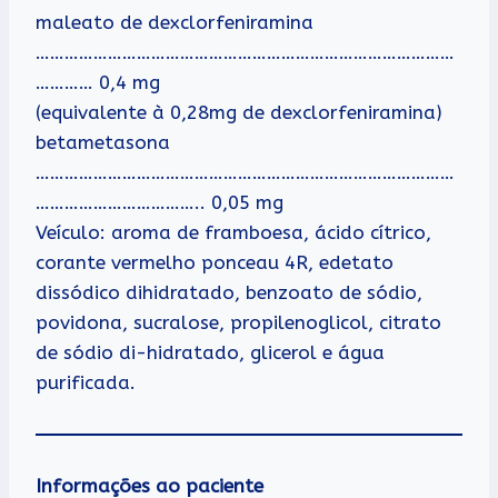
maleato de dexclorfeniramina
……………………………………………………………………………
………… 0,4 mg
(equivalente à 0,28mg de dexclorfeniramina)
betametasona
……………………………………………………………………………
…………………………….. 0,05 mg
Veículo: aroma de framboesa, ácido cítrico,
corante vermelho ponceau 4R, edetato
dissódico dihidratado, benzoato de sódio,
povidona, sucralose, propilenoglicol, citrato
de sódio di-hidratado, glicerol e água
purificada.
Informações ao paciente