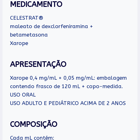
MEDICAMENTO
CELESTRAT®
maleato de dexclorfeniramina +
betametasona
Xarope
APRESENTAÇÃO
Xarope 0,4 mg/mL + 0,05 mg/mL: embalagem
contendo frasco de 120 mL + copo-medida.
USO ORAL
USO ADULTO E PEDIÁTRICO ACIMA DE 2 ANOS
COMPOSIÇÃO
Cada mL contém: