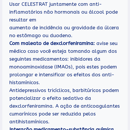
Usar CELESTRAT juntamente com anti-
inflamatórios não hormonais ou álcool pode
resultar em
aumento de incidência ou gravidade da úlcera
no estômago ou duodeno.
Com maleato de dexclorfeniramina:
avise seu
médico caso você esteja tomando algum dos
seguintes medicamentos: inibidores da
monoaminoxidase (IMAOs), pois estes podem
prolongar e intensificar os efeitos dos anti-
histamínicos.
Antidepressivos tricíclicos, barbitúricos podem
potencializar o efeito sedativo da
dexclorfeniramina. A ação de anticoagulantes
cumarínicos pode ser reduzida pelos
antihistamínicos.
Interação medicamento-substância química