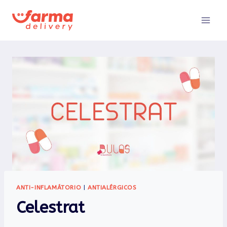
Pular
para
o
Conteúdo
ANTI-INFLAMÁTORIO
|
ANTIALÉRGICOS
Celestrat