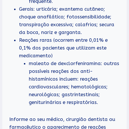
frequente.
Gerais: urticária; exantema cutâneo;
choque anafilático; fotossensibilidade;
transpiração excessiva; calafrios; secura
da boca, nariz e garganta.
Reações raras (ocorrem entre 0,01% e
0,1% dos pacientes que utilizam este
medicamento)
maleato de dexclorfeniramina: outras
possíveis reações dos anti-
histamínicos incluem: reações
cardiovasculares; hematológicas;
neurológicas; gastrintestinais;
geniturinárias e respiratórias.
Informe ao seu médico, cirurgião dentista ou
farmacêutico o aparecimento de reações