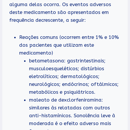
alguma delas ocorra. Os eventos adversos
deste medicamento são apresentados em
frequência decrescente, a seguir:
Reações comuns (ocorrem entre 1% e 10%
dos pacientes que utilizam este
medicamento)
betametasona: gastrintestinais;
musculoesqueléticos; distúrbios
eletrolíticos; dermatológicos;
neurológicos; endócrinos; oftálmicos;
metabólicos e psiquiátricos.
maleato de dexclorfeniramina:
similares às relatadas com outros
anti-histamínicos. Sonolência leve à
moderada é o efeito adverso mais