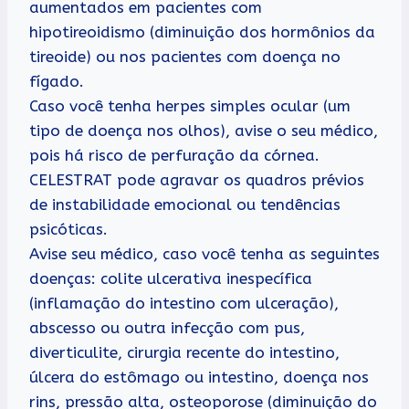
aumentados em pacientes com
hipotireoidismo (diminuição dos hormônios da
tireoide) ou nos pacientes com doença no
fígado.
Caso você tenha herpes simples ocular (um
tipo de doença nos olhos), avise o seu médico,
pois há risco de perfuração da córnea.
CELESTRAT pode agravar os quadros prévios
de instabilidade emocional ou tendências
psicóticas.
Avise seu médico, caso você tenha as seguintes
doenças: colite ulcerativa inespecífica
(inflamação do intestino com ulceração),
abscesso ou outra infecção com pus,
diverticulite, cirurgia recente do intestino,
úlcera do estômago ou intestino, doença nos
rins, pressão alta, osteoporose (diminuição do