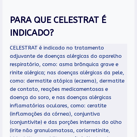
PARA QUE CELESTRAT É
INDICADO?
CELESTRAT é indicado no tratamento
adjuvante de doenças alérgicas do aparelho
respiratório, como: asma brônquica grave e
rinite alérgica; nas doenças alérgicas da pele,
como: dermatite atópica (eczema), dermatite
de contato, reações medicamentosas e
doença do soro, e nas doenças alérgicas
inflamatórias oculares, como: ceratite
(inflamações da córnea), conjuntiva
(conjuntivite) e das porções internas do olho
(irite não granulomatosa, coriorretinite,