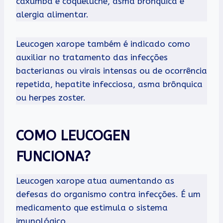
caxumba e coqueluche, asma brônquica e
alergia alimentar.
Leucogen xarope também é indicado como
auxiliar no tratamento das infecções
bacterianas ou virais intensas ou de ocorrência
repetida, hepatite infecciosa, asma brônquica
ou herpes zoster.
COMO LEUCOGEN
FUNCIONA?
Leucogen xarope atua aumentando as
defesas do organismo contra infecções. É um
medicamento que estimula o sistema
imunológico.