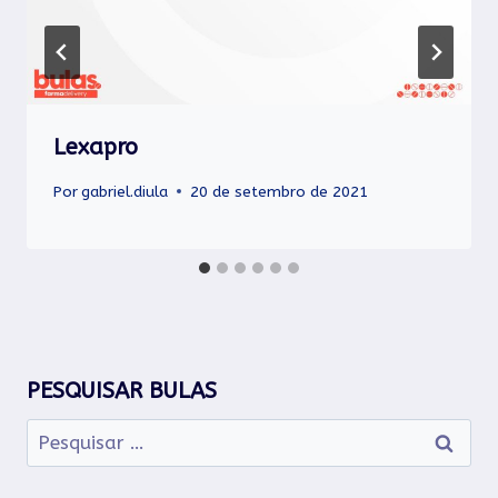
Lexapro
Por
gabriel.diula
20 de setembro de 2021
PESQUISAR BULAS
Pesquisar
por: