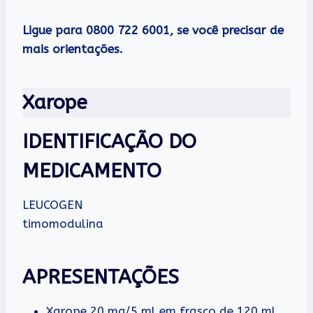
Ligue para 0800 722 6001, se você precisar de
mais orientações.
Xarope
IDENTIFICAÇÃO DO
MEDICAMENTO
LEUCOGEN
timomodulina
APRESENTAÇÕES
Xarope 20 mg/5 ml em frasco de 120 ml,