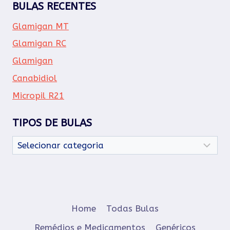
BULAS RECENTES
Glamigan MT
Glamigan RC
Glamigan
Canabidiol
Micropil R21
TIPOS DE BULAS
Tipos
de
Bulas
Home
Todas Bulas
Remédios e Medicamentos
Genéricos