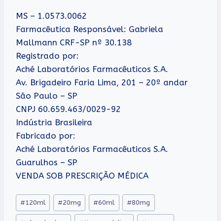
MS – 1.0573.0062
Farmacêutica Responsável: Gabriela
Mallmann CRF-SP nº 30.138
Registrado por:
Aché Laboratórios Farmacêuticos S.A.
Av. Brigadeiro Faria Lima, 201 – 20º andar
São Paulo – SP
CNPJ 60.659.463/0029-92
Indústria Brasileira
Fabricado por:
Aché Laboratórios Farmacêuticos S.A.
Guarulhos – SP
VENDA SOB PRESCRIÇÃO MÉDICA
Tags
#
120ml
#
20mg
#
60ml
#
80mg
do