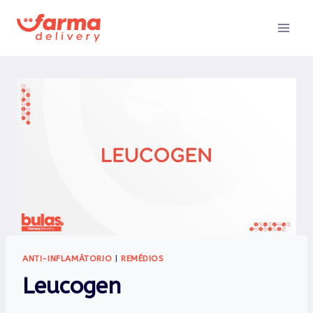
Pular
para
o
Conteúdo
ANTI-INFLAMÁTORIO
|
REMÉDIOS
Leucogen