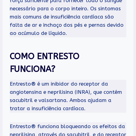
força suficiente para fornecer todo o sangue
necessário para o corpo inteiro. Os sintomas
mais comuns de insuficiência cardíaca são
falta de ar e inchaço dos pés e pernas devido
ao acúmulo de líquido.
COMO ENTRESTO
FUNCIONA?
Entresto® é um inibidor do receptor da
angiotensina e neprilisina (INRA), que contém
sacubitril e valsartana. Ambos ajudam a
tratar a insuficiência cardíaca.
Entresto® funciona bloqueando os efeitos da
neprilisina, através do sacubitril, e do receptor