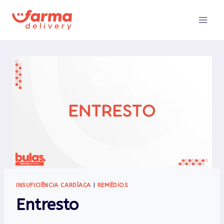
Pular
para
o
Conteúdo
INSUFICIÊNCIA CARDÍACA
|
REMÉDIOS
Entresto