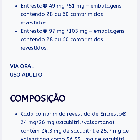
Entresto® 49 mg /51 mg – embalagens
contendo 28 ou 60 comprimidos
revestidos.
Entresto® 97 mg /103 mg – embalagens
contendo 28 ou 60 comprimidos
revestidos.
VIA ORAL
USO ADULTO
COMPOSIÇÃO
Cada comprimido revestido de Entresto®
24 mg/26 mg (sacubitril/valsartana)
contém 24,3 mg de sacubitril e 25,7 mg de
valsartana como 56,551 mg de sacubitril