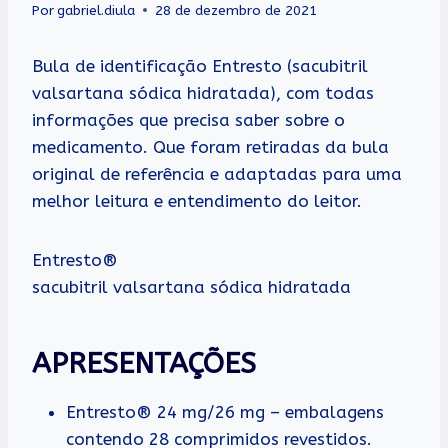
Por
gabriel.diula
28 de dezembro de 2021
Bula de identificação Entresto (sacubitril
valsartana sódica hidratada), com todas
informações que precisa saber sobre o
medicamento. Que foram retiradas da bula
original de referência e adaptadas para uma
melhor leitura e entendimento do leitor.
Entresto®
sacubitril valsartana sódica hidratada
APRESENTAÇÕES
Entresto® 24 mg/26 mg – embalagens
contendo 28 comprimidos revestidos.