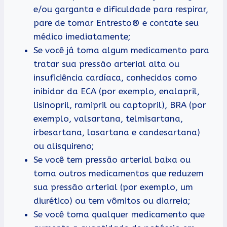
e/ou garganta e dificuldade para respirar,
pare de tomar Entresto® e contate seu
médico imediatamente;
Se você já toma algum medicamento para
tratar sua pressão arterial alta ou
insuficiência cardíaca, conhecidos como
inibidor da ECA (por exemplo, enalapril,
lisinopril, ramipril ou captopril), BRA (por
exemplo, valsartana, telmisartana,
irbesartana, losartana e candesartana)
ou alisquireno;
Se você tem pressão arterial baixa ou
toma outros medicamentos que reduzem
sua pressão arterial (por exemplo, um
diurético) ou tem vômitos ou diarreia;
Se você toma qualquer medicamento que