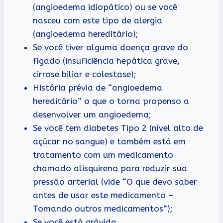
(angioedema idiopático) ou se você
nasceu com este tipo de alergia
(angioedema hereditário);
Se você tiver alguma doença grave do
fígado (insuficiência hepática grave,
cirrose biliar e colestase);
História prévia de “angioedema
hereditário” o que o torna propenso a
desenvolver um angioedema;
Se você tem diabetes Tipo 2 (nível alto de
açúcar no sangue) e também está em
tratamento com um medicamento
chamado alisquireno para reduzir sua
pressão arterial (vide “O que devo saber
antes de usar este medicamento –
Tomando outros medicamentos”);
Se você está grávida.