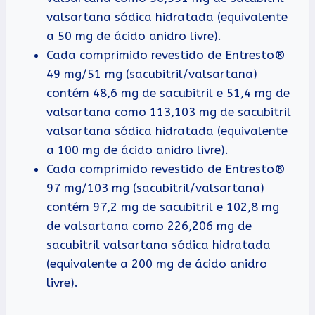
valsartana sódica hidratada (equivalente
a 50 mg de ácido anidro livre).
Cada comprimido revestido de Entresto®
49 mg/51 mg (sacubitril/valsartana)
contém 48,6 mg de sacubitril e 51,4 mg de
valsartana como 113,103 mg de sacubitril
valsartana sódica hidratada (equivalente
a 100 mg de ácido anidro livre).
Cada comprimido revestido de Entresto®
97 mg/103 mg (sacubitril/valsartana)
contém 97,2 mg de sacubitril e 102,8 mg
de valsartana como 226,206 mg de
sacubitril valsartana sódica hidratada
(equivalente a 200 mg de ácido anidro
livre).