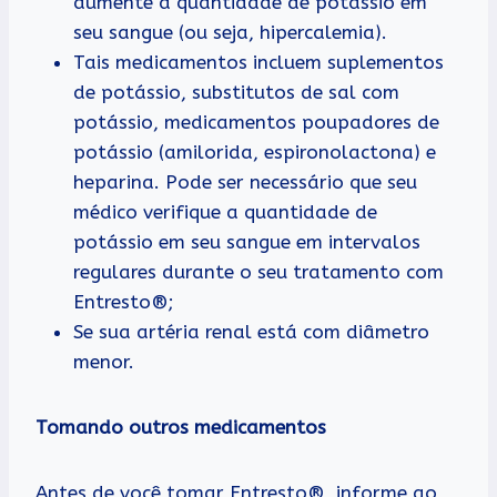
aumente a quantidade de potássio em
seu sangue (ou seja, hipercalemia).
Tais medicamentos incluem suplementos
de potássio, substitutos de sal com
potássio, medicamentos poupadores de
potássio (amilorida, espironolactona) e
heparina. Pode ser necessário que seu
médico verifique a quantidade de
potássio em seu sangue em intervalos
regulares durante o seu tratamento com
Entresto®;
Se sua artéria renal está com diâmetro
menor.
Tomando outros medicamentos
Antes de você tomar Entresto®, informe ao