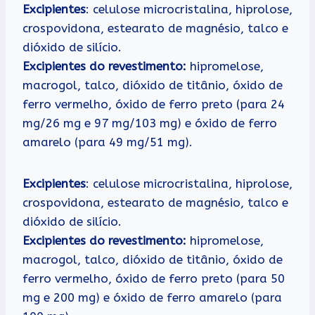
Excipientes
: celulose microcristalina, hiprolose,
crospovidona, estearato de magnésio, talco e
dióxido de silício.
Excipientes do revestimento:
hipromelose,
macrogol, talco, dióxido de titânio, óxido de
ferro vermelho, óxido de ferro preto (para 24
mg/26 mg e 97 mg/103 mg) e óxido de ferro
amarelo (para 49 mg/51 mg).
Excipientes
: celulose microcristalina, hiprolose,
crospovidona, estearato de magnésio, talco e
dióxido de silício.
Excipientes do revestimento:
hipromelose,
macrogol, talco, dióxido de titânio, óxido de
ferro vermelho, óxido de ferro preto (para 50
mg e 200 mg) e óxido de ferro amarelo (para