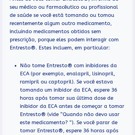
seu médico ou farmacêutico ou profissional
de saúde se você está tomando ou tomou
recentemente algum outro medicamento,
incluindo medicamentos obtidos sem
prescrição, porque eles podem interagir com
Entresto®. Estes incluem, em particular:
Não tome Entresto® com inibidores da
ECA (por exemplo, enalapril, lisinopril,
ramipril ou captopril). Se você estava
tomando um inibidor da ECA, espere 36
horas após tomar sua última dose de
inibidor da ECA antes de começar a tomar
Entresto® (vide “Quando não devo usar
este medicamento? ”). Se você parar de
tomar Entresto®, espere 36 horas após