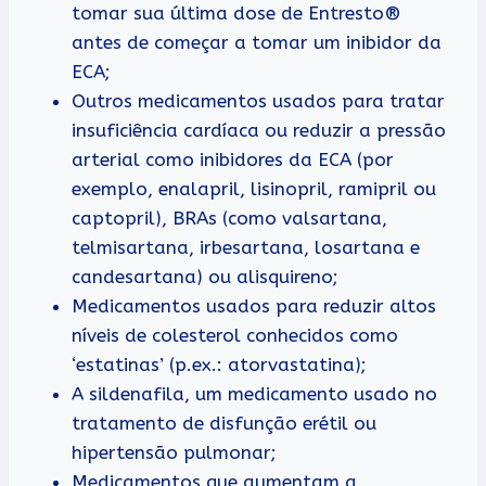
tomar sua última dose de Entresto®
antes de começar a tomar um inibidor da
ECA;
Outros medicamentos usados para tratar
insuficiência cardíaca ou reduzir a pressão
arterial como inibidores da ECA (por
exemplo, enalapril, lisinopril, ramipril ou
captopril), BRAs (como valsartana,
telmisartana, irbesartana, losartana e
candesartana) ou alisquireno;
Medicamentos usados para reduzir altos
níveis de colesterol conhecidos como
‘estatinas’ (p.ex.: atorvastatina);
A sildenafila, um medicamento usado no
tratamento de disfunção erétil ou
hipertensão pulmonar;
Medicamentos que aumentam a