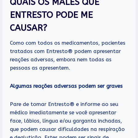
QUAIS OS MALES QUE
ENTRESTO PODE ME
CAUSAR?
Como com todos os medicamentos, pacientes
tratados com Entresto® podem apresentar
reações adversas, embora nem todas as
pessoas as apresentem.
Algumas reações adversas podem ser graves
Pare de tomar Entresto® e informe ao seu
médico imediatamente se você apresentar
face, lábios, língua e/ou garganta inchadas,
que podem causar dificuldades na respiração
e deglutição. Estes podem ser sinais de