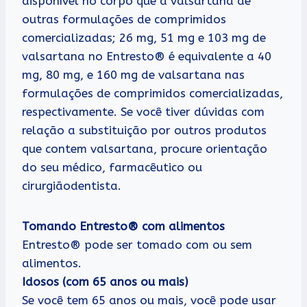
disponível no corpo que a valsartana de
outras formulações de comprimidos
comercializadas; 26 mg, 51 mg e 103 mg de
valsartana no Entresto® é equivalente a 40
mg, 80 mg, e 160 mg de valsartana nas
formulações de comprimidos comercializadas,
respectivamente. Se você tiver dúvidas com
relação a substituição por outros produtos
que contem valsartana, procure orientação
do seu médico, farmacêutico ou
cirurgiãodentista.
Tomando Entresto® com alimentos
Entresto® pode ser tomado com ou sem
alimentos.
Idosos (com 65 anos ou mais)
Se você tem 65 anos ou mais, você pode usar