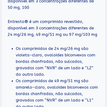
disponível em 3 concentrações diferentes de
50 mg, 100
Entresto® é um comprimido revestido,
disponível em 3 concentrações diferentes de
24 mg/26 mg, 49 mg/51 mg ou 97 mg/103 mg
Os comprimidos de 24 mg/26 mg são
violeta-claro, ovaloides biconvexos com
bordas chanfradas, não sulcados,
gravados com “NVR” de um lado e “LZ”
do outro lado.
Os comprimidos de 49 mg/51 mg são
amarelo-claro, ovaloides biconvexos com
bordas chanfradas, não sulcados,
gravados com “NVR” de um lado e “L1”
do outro lado.