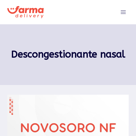
Pular
para
o
Conteúdo
Descongestionante nasal