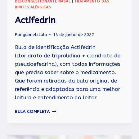
DESCONGESTIONANTE NASAL
|
TRATAMENTO DAS
RINITES ALÉRGICAS
Actifedrin
Por
gabriel.diula
14 de junho de 2022
Bula de identificação Actifedrin
(cloridrato de triprolidina + cloridrato de
pseudoefedrina), com todas informações
que precisa saber sobre o medicamento.
Que foram retiradas da bula original de
referência e adaptadas para uma melhor
leitura e entendimento do leitor.
ACTIFEDRIN
BULA COMPLETA