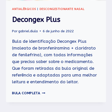
ANTIALÉRGICOS
|
DESCONGESTIONANTE NASAL
Decongex Plus
Por
gabriel.diula
6 de junho de 2022
Bula de identificação Decongex Plus
(maleato de bronfeniramina + cloridrato
de fenilefrina), com todas informações
que precisa saber sobre o medicamento.
Que foram retiradas da bula original de
referência e adaptadas para uma melhor
leitura e entendimento do leitor.
DECONGEX
BULA COMPLETA
PLUS