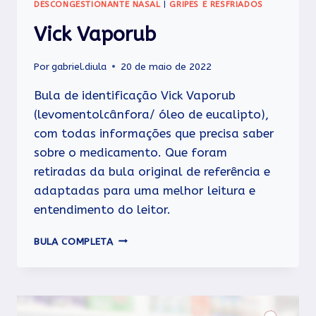
DESCONGESTIONANTE NASAL
|
GRIPES E RESFRIADOS
Vick Vaporub
Por
gabriel.diula
20 de maio de 2022
Bula de identificação Vick Vaporub
(levomentolcânfora/ óleo de eucalipto),
com todas informações que precisa saber
sobre o medicamento. Que foram
retiradas da bula original de referência e
adaptadas para uma melhor leitura e
entendimento do leitor.
VICK
BULA COMPLETA
VAPORUB