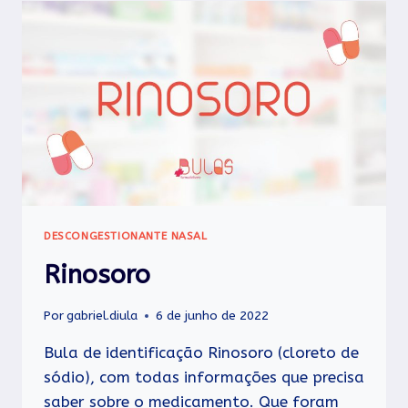
DESCONGESTIONANTE NASAL
Rinosoro
Por
gabriel.diula
6 de junho de 2022
Bula de identificação Rinosoro (cloreto de
sódio), com todas informações que precisa
saber sobre o medicamento. Que foram