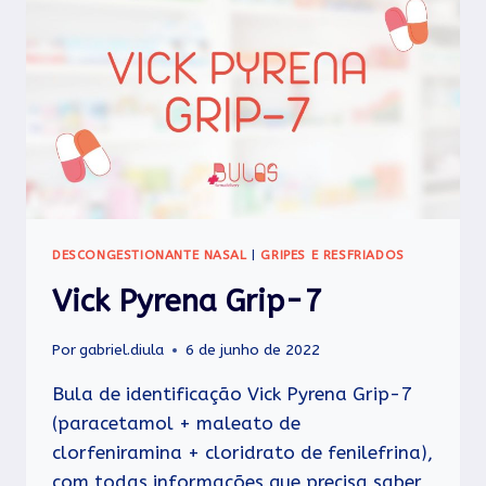
DESCONGESTIONANTE NASAL
|
GRIPES E RESFRIADOS
Vick Pyrena Grip-7
Por
gabriel.diula
6 de junho de 2022
Bula de identificação Vick Pyrena Grip-7
(paracetamol + maleato de
clorfeniramina + cloridrato de fenilefrina),
com todas informações que precisa saber