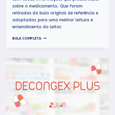
sobre o medicamento. Que foram
retiradas da bula original de referência e
adaptadas para uma melhor leitura e
entendimento do leitor.
VICK
BULA COMPLETA
PYRENA
GRIP-
7