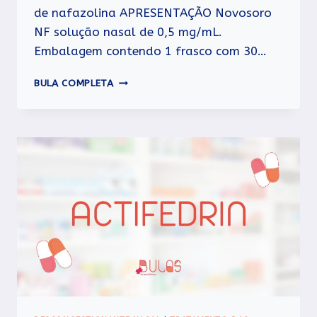
de nafazolina APRESENTAÇÃO Novosoro
NF solução nasal de 0,5 mg/mL.
Embalagem contendo 1 frasco com 30…
NOVOSORO
BULA COMPLETA
NF