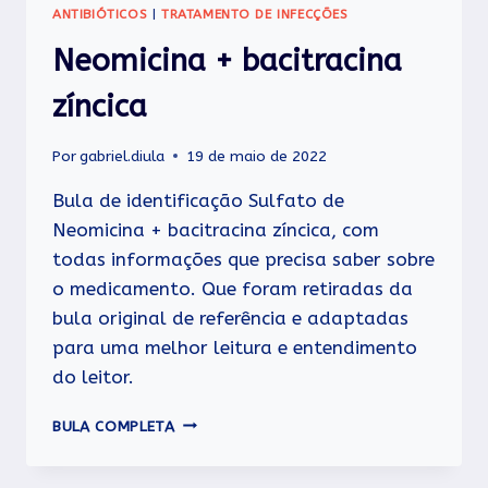
ANTIBIÓTICOS
|
TRATAMENTO DE INFECÇÕES
Neomicina + bacitracina
zíncica
Por
gabriel.diula
19 de maio de 2022
Bula de identificação Sulfato de
Neomicina + bacitracina zíncica, com
todas informações que precisa saber sobre
o medicamento. Que foram retiradas da
bula original de referência e adaptadas
para uma melhor leitura e entendimento
do leitor.
NEOMICINA
BULA COMPLETA
+
BACITRACINA