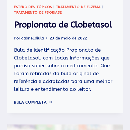
ESTEROIDES TÓPICOS
|
TRATAMENTO DE ECZEMA
|
TRATAMENTO DE PSORÍASE
Propionato de Clobetasol
Por
gabriel.diula
23 de maio de 2022
Bula de identificação Propionato de
Clobetasol, com todas informações que
precisa saber sobre o medicamento. Que
foram retiradas da bula original de
referência e adaptadas para uma melhor
leitura e entendimento do leitor.
PROPIONATO
BULA COMPLETA
DE
CLOBETASOL