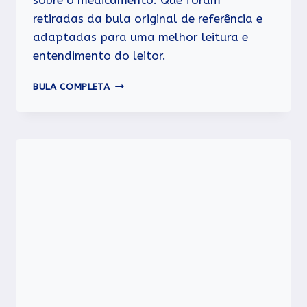
sobre o medicamento. Que foram
retiradas da bula original de referência e
adaptadas para uma melhor leitura e
entendimento do leitor.
VICK
BULA COMPLETA
VAPORUB