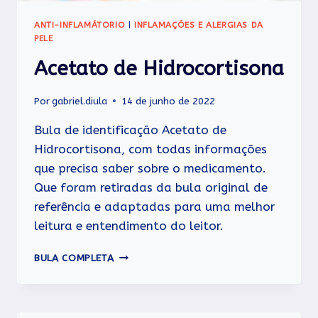
ANTI-INFLAMÁTORIO
|
INFLAMAÇÕES E ALERGIAS DA
PELE
Acetato de Hidrocortisona
Por
gabriel.diula
14 de junho de 2022
Bula de identificação Acetato de
Hidrocortisona, com todas informações
que precisa saber sobre o medicamento.
Que foram retiradas da bula original de
referência e adaptadas para uma melhor
leitura e entendimento do leitor.
ACETATO
BULA COMPLETA
DE
HIDROCORTISONA