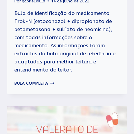
Por
gabriel.diula
14 de julho de 2022
Bula de identificação do medicamento
Trok-N (cetoconazol + dipropionato de
betametasona + sulfato de neomicina),
com todas informações sobre o
medicamento. As informações foram
extraídas da bula original de referência e
adaptadas para melhor leitura e
entendimento do leitor.
TROK-
BULA COMPLETA
N