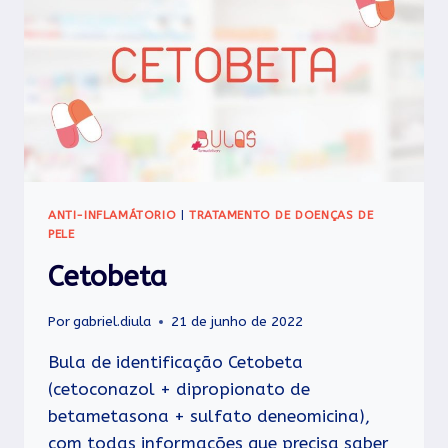
ANTI-INFLAMÁTORIO
|
TRATAMENTO DE DOENÇAS DE
PELE
Cetobeta
Por
gabriel.diula
21 de junho de 2022
Bula de identificação Cetobeta
(cetoconazol + dipropionato de
betametasona + sulfato deneomicina),
com todas informações que precisa saber