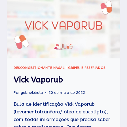
DESCONGESTIONANTE NASAL
|
GRIPES E RESFRIADOS
Vick Vaporub
Por
gabriel.diula
20 de maio de 2022
Bula de identificação Vick Vaporub
(levomentolcânfora/ óleo de eucalipto),
com todas informações que precisa saber