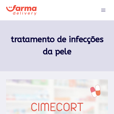
Pular
para
o
Conteúdo
tratamento de infecções
da pele