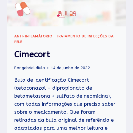
ANTI-INFLAMÁTORIO
|
TRATAMENTO DE INFECÇÕES DA
PELE
Cimecort
Por
gabriel.diula
14 de junho de 2022
Bula de identificação Cimecort
(cetoconazol + dipropionato de
betametasona + sulfato de neomicina),
com todas informações que precisa saber
sobre o medicamento. Que foram
retiradas da bula original de referência e
adaptadas para uma melhor leitura e