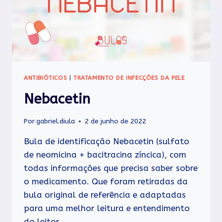
ANTIBIÓTICOS
|
TRATAMENTO DE INFECÇÕES DA PELE
Nebacetin
Por
gabriel.diula
2 de junho de 2022
Bula de identificação Nebacetin (sulfato
de neomicina + bacitracina zíncica), com
todas informações que precisa saber sobre
o medicamento. Que foram retiradas da
bula original de referência e adaptadas
para uma melhor leitura e entendimento
do leitor.