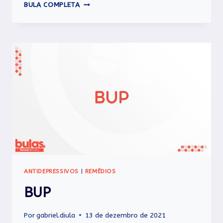
BUPIUM
BULA COMPLETA
XL
ANTIDEPRESSIVOS
|
REMÉDIOS
BUP
Por
gabriel.diula
13 de dezembro de 2021