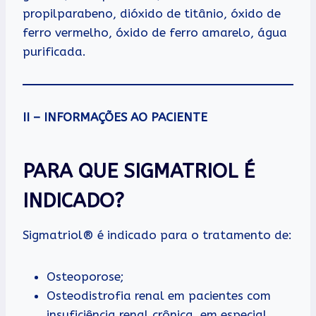
propilparabeno, dióxido de titânio, óxido de
ferro vermelho, óxido de ferro amarelo, água
purificada.
II – INFORMAÇÕES AO PACIENTE
PARA QUE SIGMATRIOL É
INDICADO?
Sigmatriol® é indicado para o tratamento de:
Osteoporose;
Osteodistrofia renal em pacientes com
insuficiência renal crônica, em especial