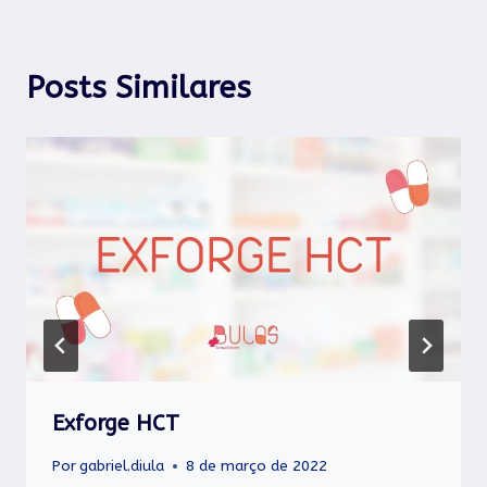
Posts Similares
Exforge HCT
Por
gabriel.diula
8 de março de 2022