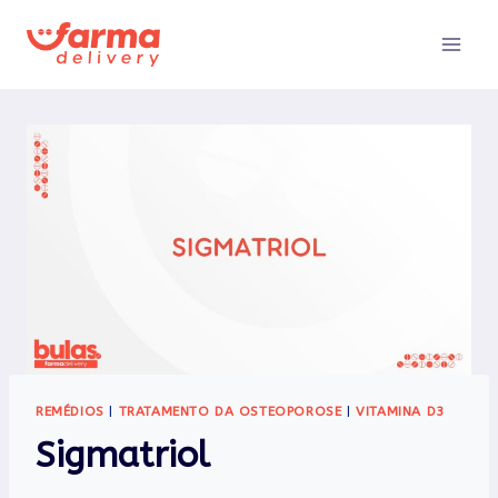
Pular
para
o
Conteúdo
REMÉDIOS
|
TRATAMENTO DA OSTEOPOROSE
|
VITAMINA D3
Sigmatriol