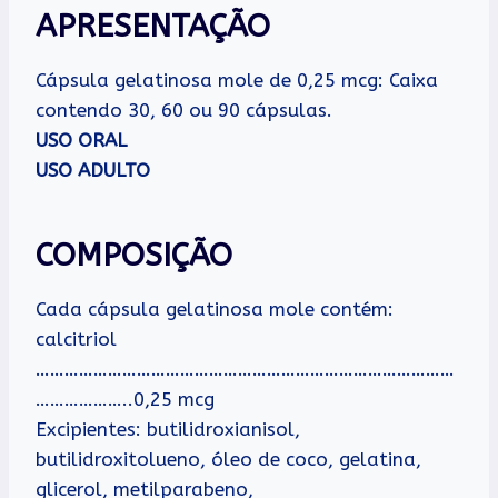
APRESENTAÇÃO
Cápsula gelatinosa mole de 0,25 mcg: Caixa
contendo 30, 60 ou 90 cápsulas.
USO ORAL
USO ADULTO
COMPOSIÇÃO
Cada cápsula gelatinosa mole contém:
calcitriol
……………………………………………………………………………
………………..0,25 mcg
Excipientes: butilidroxianisol,
butilidroxitolueno, óleo de coco, gelatina,
glicerol, metilparabeno,