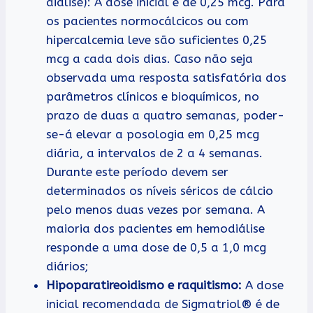
diálise): A dose inicial é de 0,25 mcg. Para
os pacientes normocálcicos ou com
hipercalcemia leve são suficientes 0,25
mcg a cada dois dias. Caso não seja
observada uma resposta satisfatória dos
parâmetros clínicos e bioquímicos, no
prazo de duas a quatro semanas, poder-
se-á elevar a posologia em 0,25 mcg
diária, a intervalos de 2 a 4 semanas.
Durante este período devem ser
determinados os níveis séricos de cálcio
pelo menos duas vezes por semana. A
maioria dos pacientes em hemodiálise
responde a uma dose de 0,5 a 1,0 mcg
diários;
Hipoparatireoidismo e raquitismo:
A dose
inicial recomendada de Sigmatriol® é de