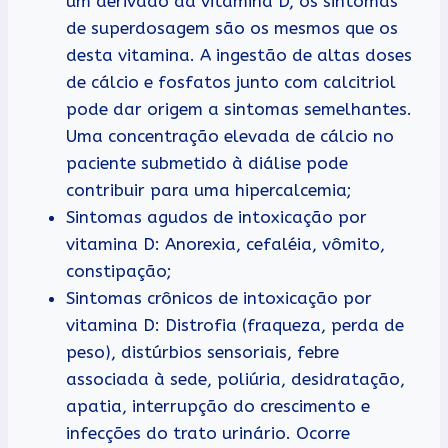
um derivado da vitamina D, os sintomas
de superdosagem são os mesmos que os
desta vitamina. A ingestão de altas doses
de cálcio e fosfatos junto com calcitriol
pode dar origem a sintomas semelhantes.
Uma concentração elevada de cálcio no
paciente submetido à diálise pode
contribuir para uma hipercalcemia;
Sintomas agudos de intoxicação por
vitamina D: Anorexia, cefaléia, vômito,
constipação;
Sintomas crônicos de intoxicação por
vitamina D: Distrofia (fraqueza, perda de
peso), distúrbios sensoriais, febre
associada à sede, poliúria, desidratação,
apatia, interrupção do crescimento e
infecções do trato urinário. Ocorre