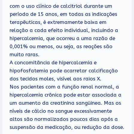
com o uso clínico de calcitriol durante um
período de 15 anos, em todas as indicações
terapêuticas, é extremamente baixa em
relação a cada efeito individual, incluindo a
hipercalcemia, que ocorreu a uma razão de
0,001% ou menos, ou seja, as reações são
muito raras.
A concomitância de hipercalcemia e
hipofosfatemia pode acarretar calcificação
dos tecidos moles, visível aos raios X.
Nos pacientes com a função renal normal, a
hipercalcemia crônica pode estar associada a
um aumento da creatinina sangüinea. Mas os
níveis de cálcio no sangue excessivamente
altos são normalizados poucos dias após a
suspensão da medicação, ou redução da dose.