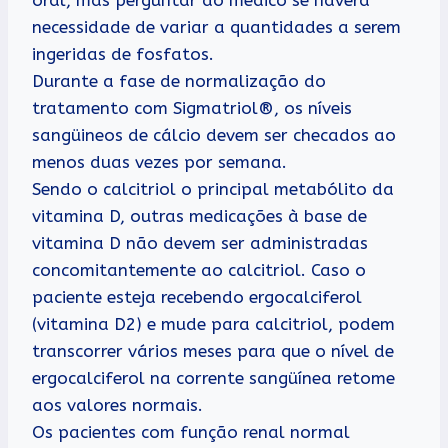
necessidade de variar a quantidades a serem
ingeridas de fosfatos.
Durante a fase de normalização do
tratamento com Sigmatriol®, os níveis
sangüineos de cálcio devem ser checados ao
menos duas vezes por semana.
Sendo o calcitriol o principal metabólito da
vitamina D, outras medicações à base de
vitamina D não devem ser administradas
concomitantemente ao calcitriol. Caso o
paciente esteja recebendo ergocalciferol
(vitamina D2) e mude para calcitriol, podem
transcorrer vários meses para que o nível de
ergocalciferol na corrente sangüínea retome
aos valores normais.
Os pacientes com função renal normal