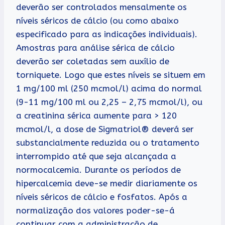
deverão ser controlados mensalmente os
níveis séricos de cálcio (ou como abaixo
especificado para as indicações individuais).
Amostras para análise sérica de cálcio
deverão ser coletadas sem auxílio de
torniquete. Logo que estes níveis se situem em
1 mg/100 ml (250 mcmol/l) acima do normal
(9-11 mg/100 ml ou 2,25 – 2,75 mcmol/l), ou
a creatinina sérica aumente para > 120
mcmol/l, a dose de Sigmatriol® deverá ser
substancialmente reduzida ou o tratamento
interrompido até que seja alcançada a
normocalcemia. Durante os períodos de
hipercalcemia deve-se medir diariamente os
níveis séricos de cálcio e fosfatos. Após a
normalização dos valores poder-se-á
continuar com a administração de