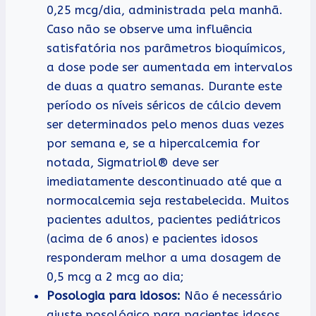
0,25 mcg/dia, administrada pela manhã.
Caso não se observe uma influência
satisfatória nos parâmetros bioquímicos,
a dose pode ser aumentada em intervalos
de duas a quatro semanas. Durante este
período os níveis séricos de cálcio devem
ser determinados pelo menos duas vezes
por semana e, se a hipercalcemia for
notada, Sigmatriol® deve ser
imediatamente descontinuado até que a
normocalcemia seja restabelecida. Muitos
pacientes adultos, pacientes pediátricos
(acima de 6 anos) e pacientes idosos
responderam melhor a uma dosagem de
0,5 mcg a 2 mcg ao dia;
Posologia para idosos:
Não é necessário
ajuste posológico para pacientes idosos.