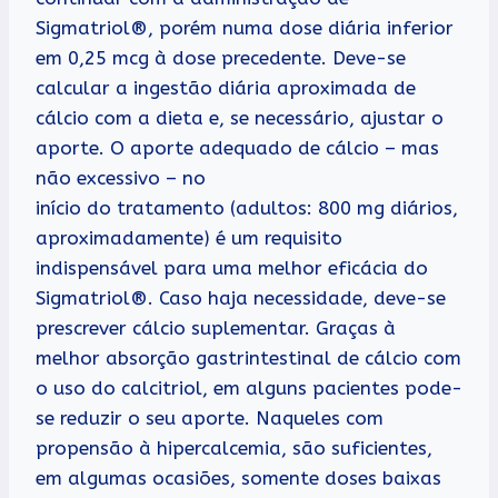
Sigmatriol®, porém numa dose diária inferior
em 0,25 mcg à dose precedente. Deve-se
calcular a ingestão diária aproximada de
cálcio com a dieta e, se necessário, ajustar o
aporte. O aporte adequado de cálcio – mas
não excessivo – no
início do tratamento (adultos: 800 mg diários,
aproximadamente) é um requisito
indispensável para uma melhor eficácia do
Sigmatriol®. Caso haja necessidade, deve-se
prescrever cálcio suplementar. Graças à
melhor absorção gastrintestinal de cálcio com
o uso do calcitriol, em alguns pacientes pode-
se reduzir o seu aporte. Naqueles com
propensão à hipercalcemia, são suficientes,
em algumas ocasiões, somente doses baixas