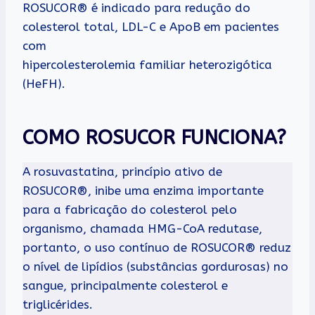
ROSUCOR® é indicado para redução do
colesterol total, LDL-C e ApoB em pacientes
com
hipercolesterolemia familiar heterozigótica
(HeFH).
COMO ROSUCOR FUNCIONA?
A rosuvastatina, princípio ativo de
ROSUCOR®, inibe uma enzima importante
para a fabricação do colesterol pelo
organismo, chamada HMG-CoA redutase,
portanto, o uso contínuo de ROSUCOR® reduz
o nível de lipídios (substâncias gordurosas) no
sangue, principalmente colesterol e
triglicérides.