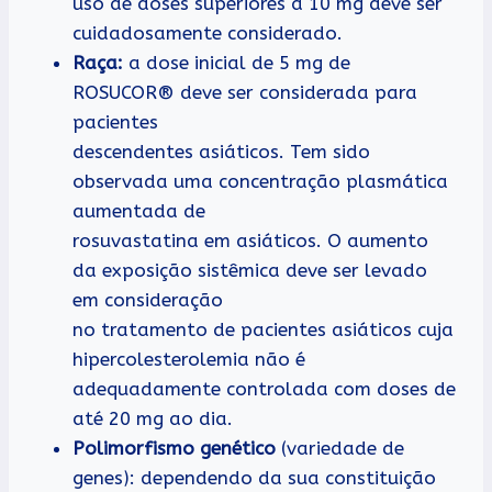
uso de doses superiores a 10 mg deve ser
cuidadosamente considerado.
Raça:
a dose inicial de 5 mg de
ROSUCOR® deve ser considerada para
pacientes
descendentes asiáticos. Tem sido
observada uma concentração plasmática
aumentada de
rosuvastatina em asiáticos. O aumento
da exposição sistêmica deve ser levado
em consideração
no tratamento de pacientes asiáticos cuja
hipercolesterolemia não é
adequadamente controlada com doses de
até 20 mg ao dia.
Polimorfismo genético
(variedade de
genes): dependendo da sua constituição