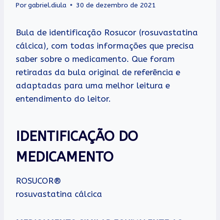
Por
gabriel.diula
30 de dezembro de 2021
Bula de identificação Rosucor (rosuvastatina
cálcica), com todas informações que precisa
saber sobre o medicamento. Que foram
retiradas da bula original de referência e
adaptadas para uma melhor leitura e
entendimento do leitor.
IDENTIFICAÇÃO DO
MEDICAMENTO
ROSUCOR®
rosuvastatina cálcica