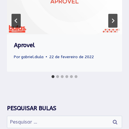
Aprovel
Por
gabriel.diula
22 de fevereiro de 2022
PESQUISAR BULAS
Pesquisar
por: