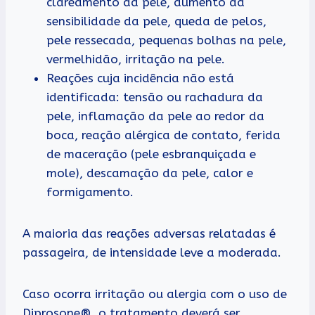
clareamento da pele, aumento da
sensibilidade da pele, queda de pelos,
pele ressecada, pequenas bolhas na pele,
vermelhidão, irritação na pele.
Reações cuja incidência não está
identificada: tensão ou rachadura da
pele, inflamação da pele ao redor da
boca, reação alérgica de contato, ferida
de maceração (pele esbranquiçada e
mole), descamação da pele, calor e
formigamento.
A maioria das reações adversas relatadas é
passageira, de intensidade leve a moderada.
Caso ocorra irritação ou alergia com o uso de
Diprosone®, o tratamento deverá ser