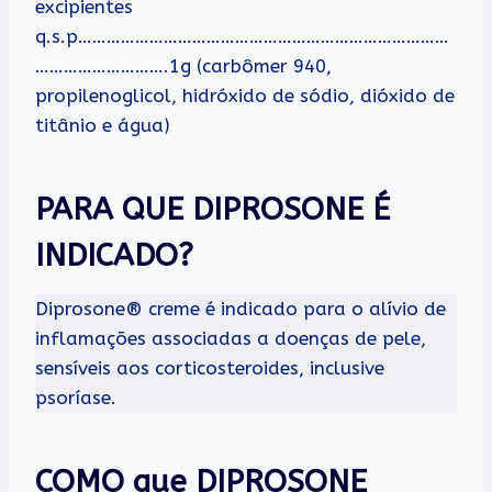
excipientes
q.s.p……………………………………………………………………
……………………….1g (carbômer 940,
propilenoglicol, hidróxido de sódio, dióxido de
titânio e água)
PARA QUE DIPROSONE É
INDICADO?
Diprosone® creme é indicado para o alívio de
inflamações associadas a doenças de pele,
sensíveis aos corticosteroides, inclusive
psoríase.
COMO que DIPROSONE