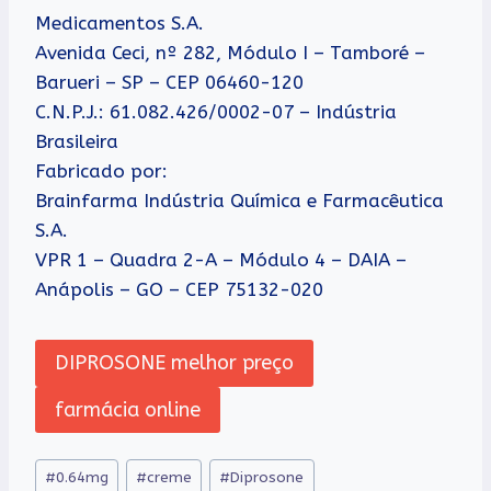
Medicamentos S.A.
Avenida Ceci, nº 282, Módulo I – Tamboré –
Barueri – SP – CEP 06460-120
C.N.P.J.: 61.082.426/0002-07 – Indústria
Brasileira
Fabricado por:
Brainfarma Indústria Química e Farmacêutica
S.A.
VPR 1 – Quadra 2-A – Módulo 4 – DAIA –
Anápolis – GO – CEP 75132-020
DIPROSONE melhor preço
farmácia online
Tags
#
0.64mg
#
creme
#
Diprosone