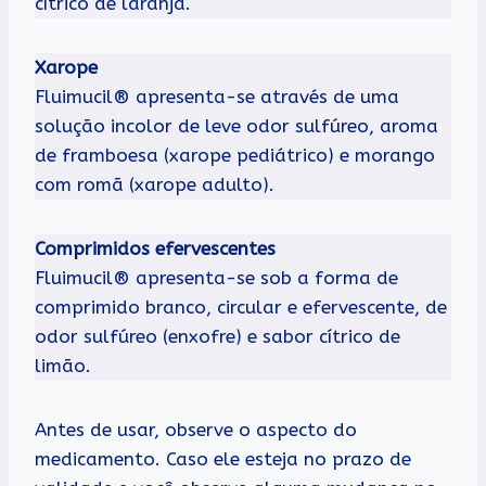
cítrico de laranja.
Xarope
Fluimucil® apresenta-se através de uma
solução incolor de leve odor sulfúreo, aroma
de framboesa (xarope pediátrico) e morango
com romã (xarope adulto).
Comprimidos efervescentes
Fluimucil® apresenta-se sob a forma de
comprimido branco, circular e efervescente, de
odor sulfúreo (enxofre) e sabor cítrico de
limão.
Antes de usar, observe o aspecto do
medicamento. Caso ele esteja no prazo de