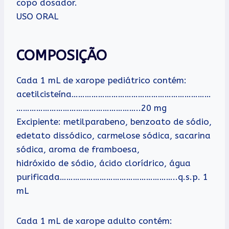
copo dosador.
USO ORAL
COMPOSIÇÃO
Cada 1 mL de xarope pediátrico contém:
acetilcisteína………………………………………………………
………………………………………………..20 mg
Excipiente: metilparabeno, benzoato de sódio,
edetato dissódico, carmelose sódica, sacarina
sódica, aroma de framboesa,
hidróxido de sódio, ácido clorídrico, água
purificada……………………………………………..q.s.p. 1
mL
Cada 1 mL de xarope adulto contém: