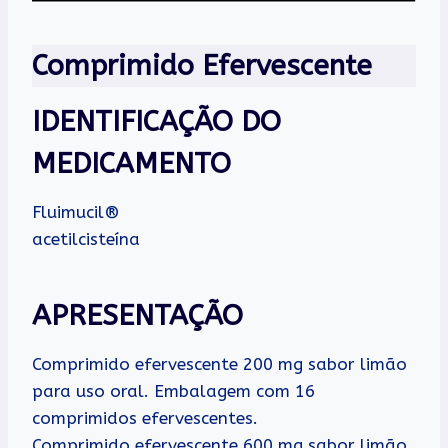
Comprimido Efervescente
IDENTIFICAÇÃO DO
MEDICAMENTO
Fluimucil®
acetilcisteína
APRESENTAÇÃO
Comprimido efervescente 200 mg sabor limão
para uso oral. Embalagem com 16
comprimidos efervescentes.
Comprimido efervescente 600 mg sabor limão