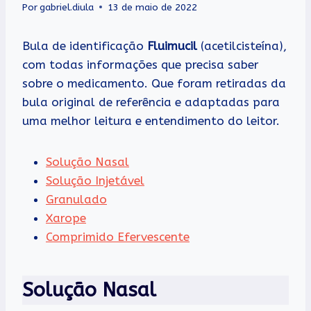
Por
gabriel.diula
13 de maio de 2022
Bula de identificação
Fluimucil
(acetilcisteína),
com todas informações que precisa saber
sobre o medicamento. Que foram retiradas da
bula original de referência e adaptadas para
uma melhor leitura e entendimento do leitor.
Solução Nasal
Solução Injetável
Granulado
Xarope
Comprimido Efervescente
Solução Nasal