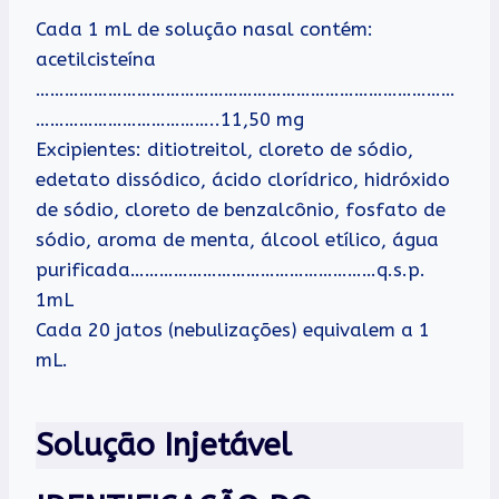
Cada 1 mL de solução nasal contém:
acetilcisteína
……………………………………………………………………………
………………………………..11,50 mg
Excipientes: ditiotreitol, cloreto de sódio,
edetato dissódico, ácido clorídrico, hidróxido
de sódio, cloreto de benzalcônio, fosfato de
sódio, aroma de menta, álcool etílico, água
purificada……………………………………………q.s.p.
1mL
Cada 20 jatos (nebulizações) equivalem a 1
mL.
Solução Injetável