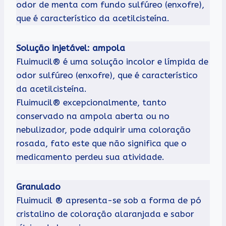
odor de menta com fundo sulfúreo (enxofre),
que é característico da acetilcisteína.
Solução injetável: ampola
Fluimucil® é uma solução incolor e límpida de
odor sulfúreo (enxofre), que é característico
da acetilcisteína.
Fluimucil® excepcionalmente, tanto
conservado na ampola aberta ou no
nebulizador, pode adquirir uma coloração
rosada, fato este que não significa que o
medicamento perdeu sua atividade.
Granulado
Fluimucil ® apresenta-se sob a forma de pó
cristalino de coloração alaranjada e sabor