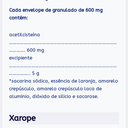
Cada envelope de granulado de 600 mg
contém:
acetilcisteína
……………………………………………………………………………
…………. 600 mg
excipiente
……………………………………………………………………………
…………….. 5 g
*sacarina sódica, essência de laranja, amarelo
crepúsculo, amarelo crepúsculo laca de
alumínio, dióxido de silício e sacarose.
Xarope