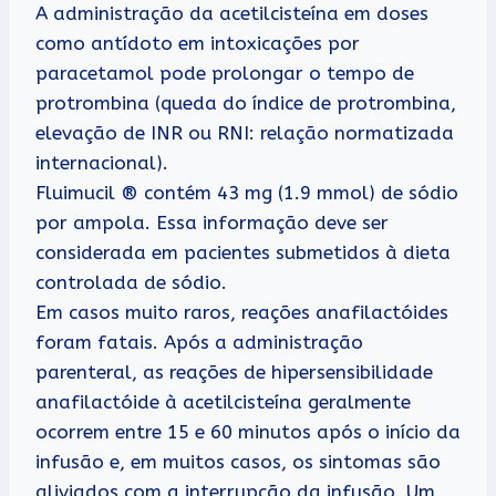
A administração da acetilcisteína em doses
como antídoto em intoxicações por
paracetamol pode prolongar o tempo de
protrombina (queda do índice de protrombina,
elevação de INR ou RNI: relação normatizada
internacional).
Fluimucil ® contém 43 mg (1.9 mmol) de sódio
por ampola. Essa informação deve ser
considerada em pacientes submetidos à dieta
controlada de sódio.
Em casos muito raros, reações anafilactóides
foram fatais. Após a administração
parenteral, as reações de hipersensibilidade
anafilactóide à acetilcisteína geralmente
ocorrem entre 15 e 60 minutos após o início da
infusão e, em muitos casos, os sintomas são
aliviados com a interrupção da infusão. Um