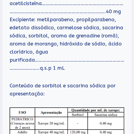
acetilcisteína………………………………………………………
………………………………………………………………..40 mg
Excipiente: metilparabeno, propilparabeno,
edetato dissódico, carmelose sódica, sacarina
sódica, sorbitol, aroma de grenadine (romã),
aroma de morango, hidróxido de sódio, ácido
clorídrico, água
purificada……………………………………………………………
…………………..q.s.p 1 mL
Conteúdo de sorbitol e sacarina sódica por
apresentação: