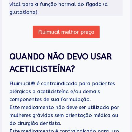
vital para a função normal do fígado (a
glutationa).
Fluimucil melhor preço
QUANDO NÃO DEVO USAR
ACETILCISTEÍNA?
Fluimucil® é contraindicado para pacientes
alérgicos a acetilcisteína e/ou demais
componentes de sua formulação.
Este medicamento não deve ser utilizado por
mulheres grávidas sem orientação médica ou
do cirurgião dentista.
Este medicamento é contraindicado para uso