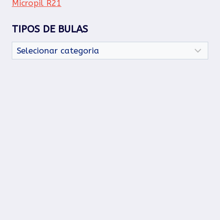
Micropil R21
TIPOS DE BULAS
Tipos
de
Bulas