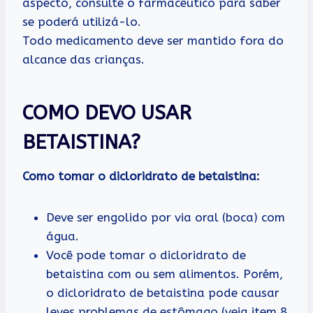
aspecto, consulte o farmacêutico para saber
se poderá utilizá-lo.
Todo medicamento deve ser mantido fora do
alcance das crianças.
COMO DEVO USAR
BETAISTINA?
Como tomar o dicloridrato de betaistina:
Deve ser engolido por via oral (boca) com
água.
Você pode tomar o dicloridrato de
betaistina com ou sem alimentos. Porém,
o dicloridrato de betaistina pode causar
leves problemas de estômago (veja item 8.