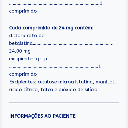
……………………………………………………………….1
comprimido
Cada comprimido de 24 mg contém:
dicloridrato de
betaistina………………………………………………………..
24,00 mg
excipientes q.s.p.
………………………………………………………………1
comprimido
Excipientes: celulose microcristalina, manitol,
ácido cítrico, talco e dióxido de silício.
INFORMAÇÕES AO PACIENTE