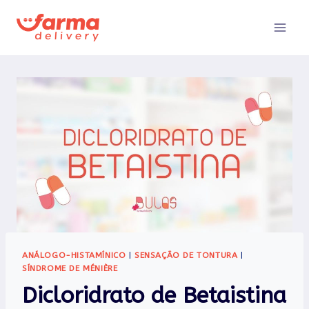
Pular
para
o
Conteúdo
ANÁLOGO-HISTAMÍNICO
|
SENSAÇÃO DE TONTURA
|
SÍNDROME DE MÉNIÈRE
Dicloridrato de Betaistina