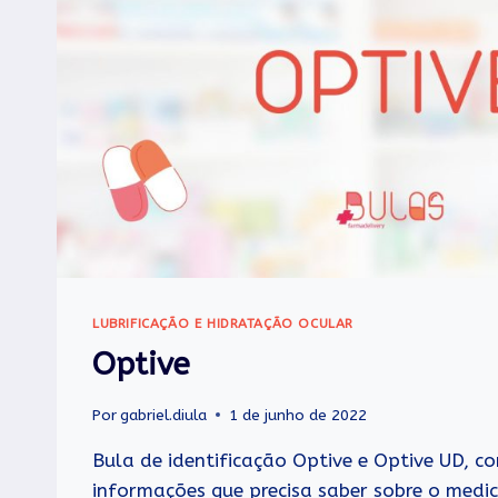
LUBRIFICAÇÃO E HIDRATAÇÃO OCULAR
Optive
Por
gabriel.diula
1 de junho de 2022
Bula de identificação Optive e Optive UD, c
informações que precisa saber sobre o med