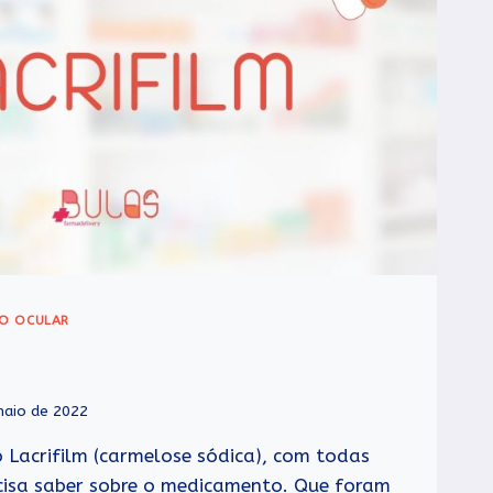
ÃO OCULAR
maio de 2022
o Lacrifilm (carmelose sódica), com todas
cisa saber sobre o medicamento. Que foram