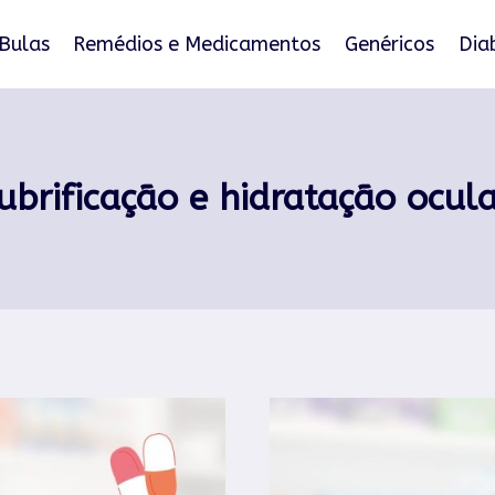
Bulas
Remédios e Medicamentos
Genéricos
Dia
ubrificação e hidratação ocul