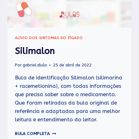
ALÍVIO DOS SINTOMAS DO FÍGADO
Silimalon
Por
gabriel.diula
25 de abril de 2022
Bula de identificação Silimalon (silimarina
+ racemetionina), com todas informações
que precisa saber sobre o medicamento.
Que foram retiradas da bula original de
referência e adaptadas para uma melhor
leitura e entendimento do leitor.
SILIMALON
BULA COMPLETA