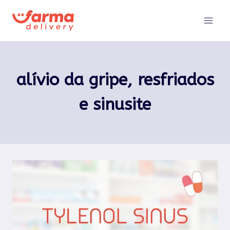
Pular
para
o
Conteúdo
alívio da gripe, resfriados
e sinusite