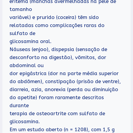
eritema (manchas avermelhadas na pele de
tamanho
variável) e prurido (coceira) têm sido
relatadas como complicações raras do
sulfato de
glicosamina oral.
Náuseas (enjoo), dispepsia (sensação de
desconforto na digestão), vômitos, dor
abdominal ou
dor epigástrica (dor na parte média superior
do abdômen), constipação (prisão de ventre),
diarreia, azia, anorexia (perda ou diminuição
do apetite) foram raramente descritos
durante
terapia de osteoartrite com sulfato de
glicosamina.
Em um estudo aberto (n = 1208), com 1,5 g