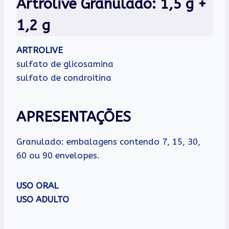
Artrolive Granulado: 1,5 g +
1,2 g
ARTROLIVE
sulfato de glicosamina
sulfato de condroitina
APRESENTAÇÕES
Granulado: embalagens contendo 7, 15, 30,
60 ou 90 envelopes.
USO ORAL
USO ADULTO