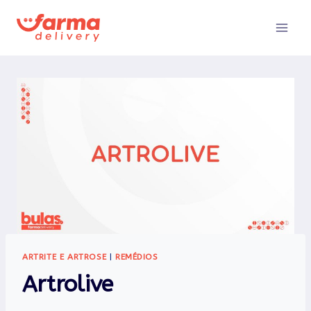
Pular
para
o
Conteúdo
ARTRITE E ARTROSE
|
REMÉDIOS
Artrolive