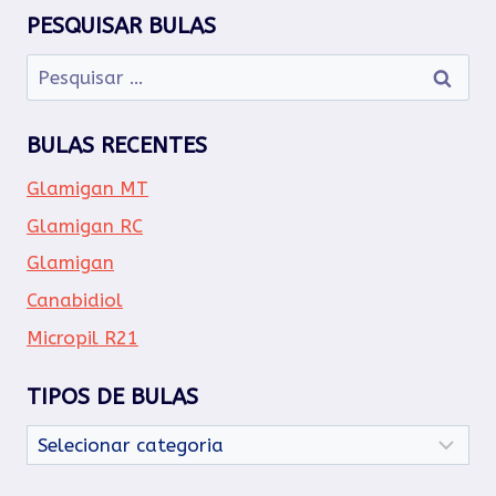
PESQUISAR BULAS
Pesquisar
por:
BULAS RECENTES
Glamigan MT
Glamigan RC
Glamigan
Canabidiol
Micropil R21
TIPOS DE BULAS
Tipos
de