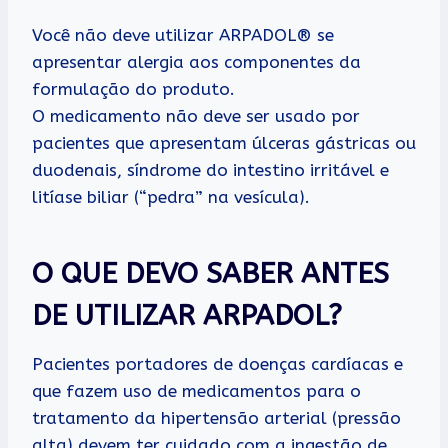
Você não deve utilizar ARPADOL® se
apresentar alergia aos componentes da
formulação do produto.
O medicamento não deve ser usado por
pacientes que apresentam úlceras gástricas ou
duodenais, síndrome do intestino irritável e
litíase biliar (“pedra” na vesícula).
O QUE DEVO SABER ANTES
DE UTILIZAR ARPADOL?
Pacientes portadores de doenças cardíacas e
que fazem uso de medicamentos para o
tratamento da hipertensão arterial (pressão
alta) devem ter cuidado com a ingestão de