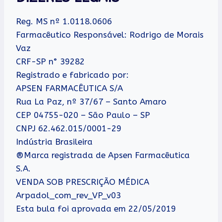
Reg. MS nº 1.0118.0606
Farmacêutico Responsável: Rodrigo de Morais
Vaz
CRF-SP n° 39282
Registrado e fabricado por:
APSEN FARMACÊUTICA S/A
Rua La Paz, nº 37/67 – Santo Amaro
CEP 04755-020 – São Paulo – SP
CNPJ 62.462.015/0001-29
Indústria Brasileira
®Marca registrada de Apsen Farmacêutica
S.A.
VENDA SOB PRESCRIÇÃO MÉDICA
Arpadol_com_rev_VP_v03
Esta bula foi aprovada em 22/05/2019