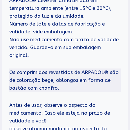
ARPADOL® deve ser armazenado em
temperatura ambiente (entre 15ºC e 30ºC),
protegido da luz e da umidade.
Número de lote e datas de fabricação e
validade: vide embalagem.
Não use medicamento com prazo de validade
vencido. Guarde-o em sua embalagem
original.
Os comprimidos revestidos de ARPADOL® são
de coloração bege, oblongos em forma de
bastão com chanfro.
Antes de usar, observe o aspecto do
medicamento. Caso ele esteja no prazo de
validade e você
observe alguma mudança no aspecto do