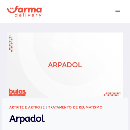
Pular
para
o
Conteúdo
ARTRITE E ARTROSE
|
TRATAMENTO DE REUMATISMO
Arpadol