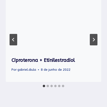
Ciproterona + Etinilestradiol
Por
gabriel.diula
8 de junho de 2022