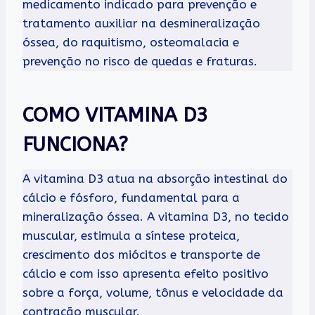
medicamento indicado para prevenção e
tratamento auxiliar na desmineralização
óssea, do raquitismo, osteomalacia e
prevenção no risco de quedas e fraturas.
COMO VITAMINA D3
FUNCIONA?
A vitamina D3 atua na absorção intestinal do
cálcio e fósforo, fundamental para a
mineralização óssea. A vitamina D3, no tecido
muscular, estimula a síntese proteica,
crescimento dos miócitos e transporte de
cálcio e com isso apresenta efeito positivo
sobre a força, volume, tônus e velocidade da
contração muscular.