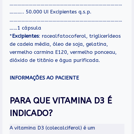
……………………………………………………………………………
……….. 50.000 UI Excipientes q.s.p.
……………………………………………………………………………
……1 cápsula
*
Excipientes
: racealfatocoferol, triglicerídeos
de cadeia média, óleo de soja, gelatina,
vermelho carmina E120, vermelho ponceau,
dióxido de titânio e água purificada.
INFORMAÇÕES AO PACIENTE
PARA QUE VITAMINA D3 É
INDICADO?
A vitamina D3 (colecalciferol) é um