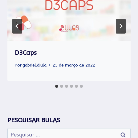
D3Caps
Por
gabriel.diula
25 de março de 2022
PESQUISAR BULAS
Pesquisar