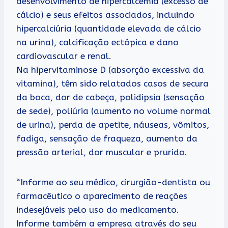
desenvolvimento de hipercalcemia (excesso de
cálcio) e seus efeitos associados, incluindo
hipercalciúria (quantidade elevada de cálcio
na urina), calcificação ectópica e dano
cardiovascular e renal.
Na hipervitaminose D (absorção excessiva da
vitamina), têm sido relatados casos de secura
da boca, dor de cabeça, polidipsia (sensação
de sede), poliúria (aumento no volume normal
de urina), perda de apetite, náuseas, vômitos,
fadiga, sensação de fraqueza, aumento da
pressão arterial, dor muscular e prurido.
“Informe ao seu médico, cirurgião-dentista ou
farmacêutico o aparecimento de reações
indesejáveis pelo uso do medicamento.
Informe também a empresa através do seu