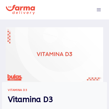
Pular
para
o
Conteúdo
VITAMINA D3
Vitamina D3