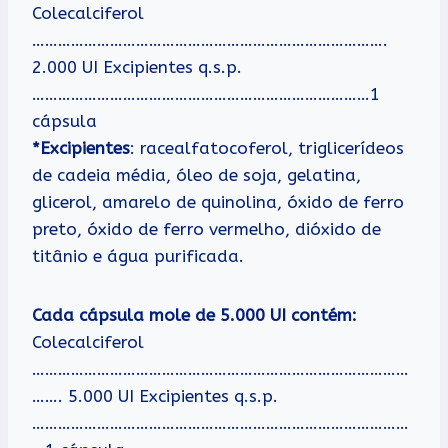
Colecalciferol
……………………………………………………………………….
2.000 UI Excipientes q.s.p.
……………………………………………………………………1
cápsula
*Excipientes
: racealfatocoferol, triglicerídeos
de cadeia média, óleo de soja, gelatina,
glicerol, amarelo de quinolina, óxido de ferro
preto, óxido de ferro vermelho, dióxido de
titânio e água purificada.
Cada cápsula mole de 5.000 UI contém:
Colecalciferol
……………………………………………………………………………
……. 5.000 UI Excipientes q.s.p.
……………………………………………………………………………