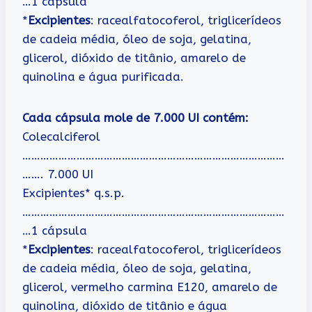
…1 cápsula
*
Excipientes
: racealfatocoferol, triglicerídeos
de cadeia média, óleo de soja, gelatina,
glicerol, dióxido de titânio, amarelo de
quinolina e água purificada.
Cada cápsula mole de 7.000 UI contém:
Colecalciferol
……………………………………………………………………………
……. 7.000 UI
Excipientes* q.s.p.
……………………………………………………………………………
…1 cápsula
*
Excipientes
: racealfatocoferol, triglicerídeos
de cadeia média, óleo de soja, gelatina,
glicerol, vermelho carmina E120, amarelo de
quinolina, dióxido de titânio e água