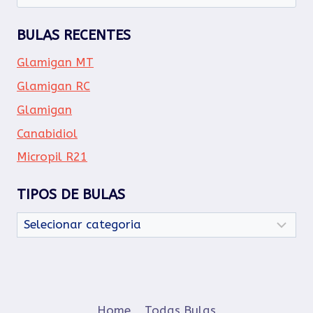
por:
BULAS RECENTES
Glamigan MT
Glamigan RC
Glamigan
Canabidiol
Micropil R21
TIPOS DE BULAS
Tipos
de
Bulas
Home
Todas Bulas