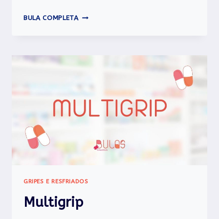
VICK
BULA COMPLETA
PYRENA
GRIP-
7
GRIPES E RESFRIADOS
Multigrip