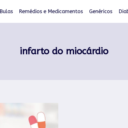
Bulas
Remédios e Medicamentos
Genéricos
Dia
infarto do miocárdio