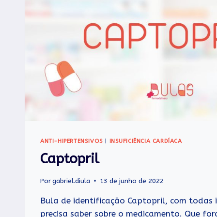
ANTI-HIPERTENSIVOS
|
INSUFICIÊNCIA CARDÍACA
Captopril
Por
gabriel.diula
13 de junho de 2022
Bula de identificação Captopril, com todas
precisa saber sobre o medicamento. Que for