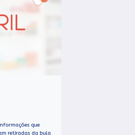
 informações que
am retiradas da bula