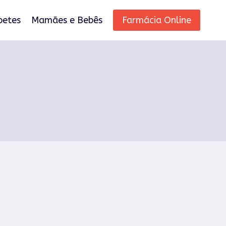
betes
Mamães e Bebês
Farmácia Online