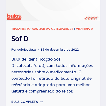
TRATAMENTO AUXILIAR DA OSTEOPOROSE
|
VITAMINA D
Sof D
Por
gabriel.diula
15 de dezembro de 2022
Bula de identificação Sof
D (colecalciferol), com todas informações
necessárias sobre o medicamento. O
conteúdo foi retirado da bula original de
referência e adaptado para uma melhor
leitura e compreensão do leitor.
SOF
BULA COMPLETA
D