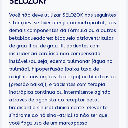
SELOZOK?
Você não deve utilizar SELOZOK nas seguintes
situações: se tiver alergia ao metoprolol, aos
demais componentes da fórmula ou a outros
betabloqueadores; bloqueio atrioventricular
de grau II ou de grau III, pacientes com
insuficiência cardíaca não compensada
instável (ou seja, edema pulmonar [água no
pulmão], hipoperfusão [baixa taxa de
oxigênio nos órgãos do corpo] ou hipotensão
[pressão baixa]), e pacientes com terapia
inotrópica contínua ou intermitente agindo
através de agonista do receptor beta,
bradicardia sinusal clinicamente relevante,
síndrome do nó sino-atrial (a não ser que
você faça uso de um marcapasso