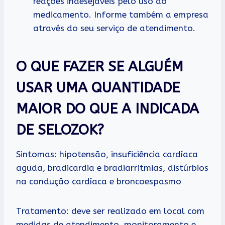
reações indesejáveis pelo uso do
medicamento. Informe também a empresa
através do seu serviço de atendimento.
O QUE FAZER SE ALGUÉM
USAR UMA QUANTIDADE
MAIOR DO QUE A INDICADA
DE SELOZOK?
Sintomas: hipotensão, insuficiência cardíaca
aguda, bradicardia e bradiarritmias, distúrbios
na condução cardíaca e broncoespasmo
Tratamento: deve ser realizado em local com
medidas de atendimento, monitoramento e