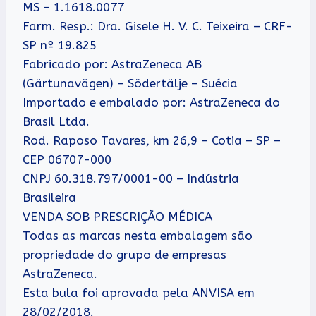
MS – 1.1618.0077
Farm. Resp.: Dra. Gisele H. V. C. Teixeira – CRF-
SP nº 19.825
Fabricado por: AstraZeneca AB
(Gärtunavägen) – Södertälje – Suécia
Importado e embalado por: AstraZeneca do
Brasil Ltda.
Rod. Raposo Tavares, km 26,9 – Cotia – SP –
CEP 06707-000
CNPJ 60.318.797/0001-00 – Indústria
Brasileira
VENDA SOB PRESCRIÇÃO MÉDICA
Todas as marcas nesta embalagem são
propriedade do grupo de empresas
AstraZeneca.
Esta bula foi aprovada pela ANVISA em
28/02/2018.