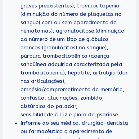
graves preexistentes), trombocitopenia
(diminuição do número de plaquetas no
sangue) com ou sem aparecimento de
hematomas), agranulocitose (diminuição
do número de um tipo de glóbulos
brancos (granulócitos) no sangue),
púrpura trombocitopênica (doença
sangüínea adquirida caracterizada pela
trombocitopenia), hepatite, artralgia (dor
nas articulações),
amnésia/comprometimento da memória,
confusão, alucinações, zumbido,
distúrbios do paladar,
sensibilidade à luz e piora da psoríase.
Informe ao seu médico, cirurgião-dentista
ou farmacêutico o aparecimento de