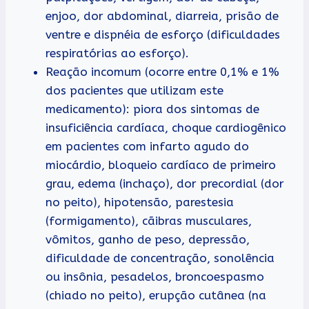
enjoo, dor abdominal, diarreia, prisão de
ventre e dispnéia de esforço (dificuldades
respiratórias ao esforço).
Reação incomum (ocorre entre 0,1% e 1%
dos pacientes que utilizam este
medicamento): piora dos sintomas de
insuficiência cardíaca, choque cardiogênico
em pacientes com infarto agudo do
miocárdio, bloqueio cardíaco de primeiro
grau, edema (inchaço), dor precordial (dor
no peito), hipotensão, parestesia
(formigamento), cãibras musculares,
vômitos, ganho de peso, depressão,
dificuldade de concentração, sonolência
ou insônia, pesadelos, broncoespasmo
(chiado no peito), erupção cutânea (na