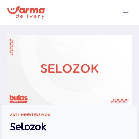
Pular
para
o
Conteúdo
ANTI-HIPERTENSIVOS
Selozok