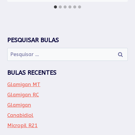
PESQUISAR BULAS
Pesquisar
por:
BULAS RECENTES
Glamigan MT
Glamigan RC
Glamigan
Canabidiol
Micropil R21