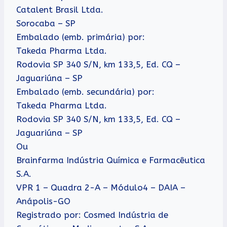
Catalent Brasil Ltda.
Sorocaba – SP
Embalado (emb. primária) por:
Takeda Pharma Ltda.
Rodovia SP 340 S/N, km 133,5, Ed. CQ –
Jaguariúna – SP
Embalado (emb. secundária) por:
Takeda Pharma Ltda.
Rodovia SP 340 S/N, km 133,5, Ed. CQ –
Jaguariúna – SP
Ou
Brainfarma Indústria Química e Farmacêutica
S.A.
VPR 1 – Quadra 2-A – Módulo4 – DAIA –
Anápolis-GO
Registrado por: Cosmed Indústria de