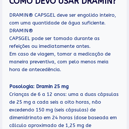
COMO DEVO USAR DRAMIN?
DRAMIN® CAPSGEL deve ser engolido inteiro,
com uma quantidade de água suficiente.
DRAMIN®
CAPSGEL pode ser tomado durante as
refeições ou imediatamente antes.
Em caso de viagem, tomar a medicação de
maneira preventiva, com pelo menos meia
hora de antecedência.
Posologia: Dramin 25 mg
Crianças de 6 a 12 anos: uma a duas cápsulas
de 25 mg a cada seis a oito horas, não
excedendo 150 mg (seis cápsulas) de
dimenidrinato em 24 horas (dose baseada em
cálculo aproximado de 1,25 mg de