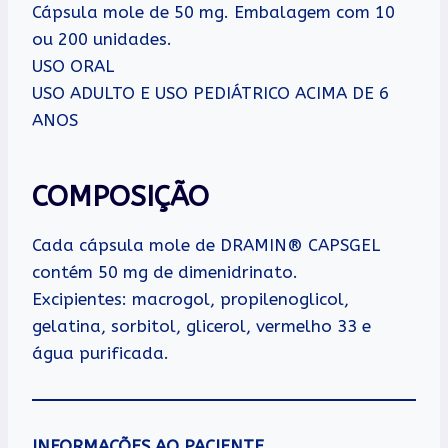
Cápsula mole de 50 mg. Embalagem com 10
ou 200 unidades.
USO ORAL
USO ADULTO E USO PEDIÁTRICO ACIMA DE 6
ANOS
COMPOSIÇÃO
Cada cápsula mole de DRAMIN® CAPSGEL
contém 50 mg de dimenidrinato.
Excipientes: macrogol, propilenoglicol,
gelatina, sorbitol, glicerol, vermelho 33 e
água purificada.
INFORMAÇÕES AO PACIENTE