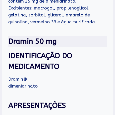
contém 25 mg de dimenidrinato.
Excipientes: macrogol, propilenoglicol,
gelatina, sorbitol, glicerol, amarelo de
quinolina, vermelho 33 e água purificada.
Dramin 50 mg
IDENTIFICAÇÃO DO
MEDICAMENTO
Dramin®
dimenidrinato
APRESENTAÇÕES