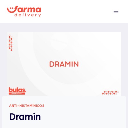
Pular
para
o
Conteúdo
ANTI-HISTAMÍNICOS
Dramin