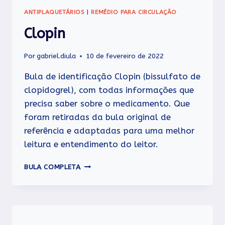
ANTIPLAQUETÁRIOS
|
REMÉDIO PARA CIRCULAÇÃO
Clopin
Por
gabriel.diula
10 de fevereiro de 2022
Bula de identificação Clopin (bissulfato de
clopidogrel), com todas informações que
precisa saber sobre o medicamento. Que
foram retiradas da bula original de
referência e adaptadas para uma melhor
leitura e entendimento do leitor.
CLOPIN
BULA COMPLETA