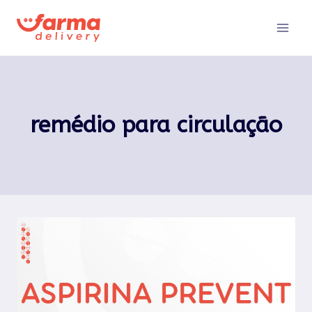
Pular
para
o
Conteúdo
remédio para circulação