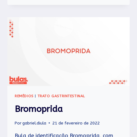
REMÉDIOS
|
TRATO GASTRINTESTINAL
Bromoprida
Por
gabriel.diula
21 de fevereiro de 2022
Bula de identificação Bromoprida, com