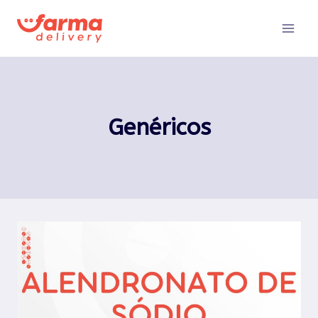
Pular
para
o
Conteúdo
Genéricos