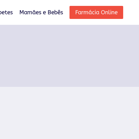
betes
Mamães e Bebês
Farmácia Online