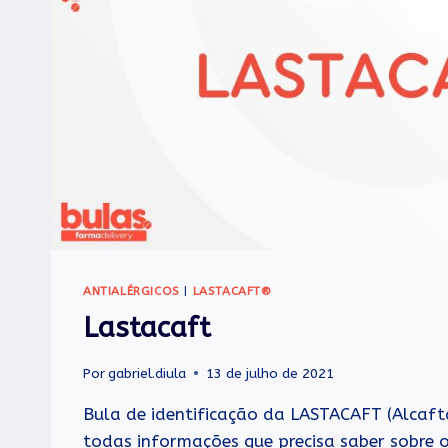
ANTIALÉRGICOS
|
LASTACAFT®
Lastacaft
Por
gabriel.diula
13 de julho de 2021
Bula de identificação da LASTACAFT (Alcaft
todas informações que precisa saber sobre