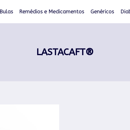
Bulas
Remédios e Medicamentos
Genéricos
Dia
LASTACAFT®