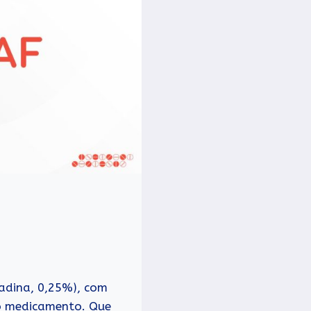
adina, 0,25%), com
 o medicamento. Que