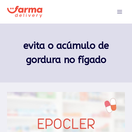
Pular
para
o
Conteúdo
evita o acúmulo de
gordura no fígado