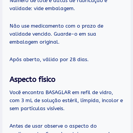
Número de lote e datas de fabricação e
validade: vide embalagem.
Não use medicamento com o prazo de
validade vencido. Guarde-o em sua
embalagem original.
Após aberto, válido por 28 dias.
Aspecto físico
Você encontra BASAGLAR em refil de vidro,
com 3 mL de solução estéril, límpida, incolor e
sem partículas visíveis.
Antes de usar observe o aspecto do