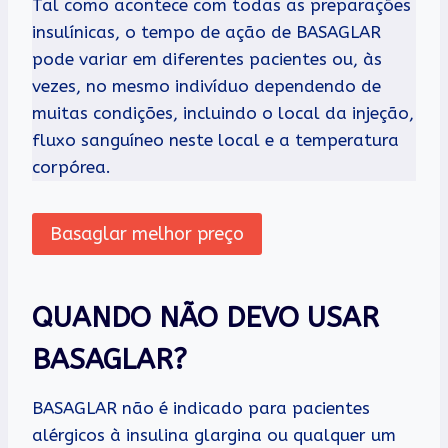
Tal como acontece com todas as preparações
insulínicas, o tempo de ação de BASAGLAR
pode variar em diferentes pacientes ou, às
vezes, no mesmo indivíduo dependendo de
muitas condições, incluindo o local da injeção,
fluxo sanguíneo neste local e a temperatura
corpórea.
Basaglar melhor preço
QUANDO NÃO DEVO USAR
BASAGLAR?
BASAGLAR não é indicado para pacientes
alérgicos à insulina glargina ou qualquer um