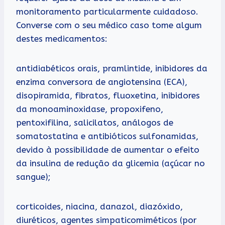
monitoramento particularmente cuidadoso.
Converse com o seu médico caso tome algum
destes medicamentos:
antidiabéticos orais, pramlintide, inibidores da
enzima conversora de angiotensina (ECA),
disopiramida, fibratos, fluoxetina, inibidores
da monoaminoxidase, propoxifeno,
pentoxifilina, salicilatos, análogos de
somatostatina e antibióticos sulfonamidas,
devido à possibilidade de aumentar o efeito
da insulina de redução da glicemia (açúcar no
sangue);
corticoides, niacina, danazol, diazóxido,
diuréticos, agentes simpaticomiméticos (por