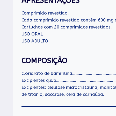
APRESENTAÇÕES
Comprimido revestido.
Cada comprimido revestido contém 600 mg de
Cartuchos com 20 comprimidos revestidos.
USO ORAL
USO ADULTO
COMPOSIÇÃO
cloridrato de bamifilina…………………………
Excipientes q.s.p……………………………………………
Excipientes: celulose microcristalina, manit
de titânio, sacarose, cera de carnaúba.