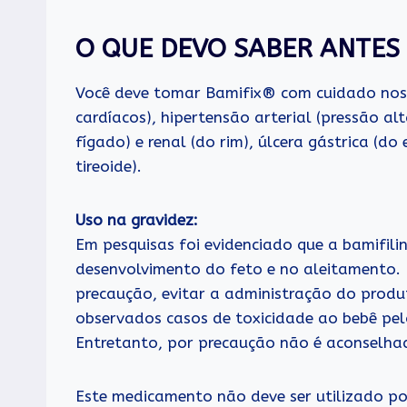
O QUE DEVO SABER ANTES 
Você deve tomar Bamifix® com cuidado nos c
cardíacos), hipertensão arterial (pressão alt
fígado) e renal (do rim), úlcera gástrica (d
tireoide).
Uso na gravidez:
Em pesquisas foi evidenciado que a bamifilin
desenvolvimento do feto e no aleitamento
precaução, evitar a administração do produ
observados casos de toxicidade ao bebê pel
Entretanto, por precaução não é aconselhad
Este medicamento não deve ser utilizado p