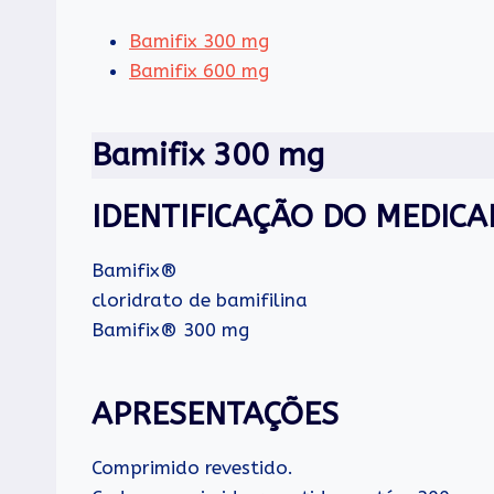
Bamifix 300 mg
Bamifix 600 mg
Bamifix 300 mg
IDENTIFICAÇÃO DO MEDIC
Bamifix®
cloridrato de bamifilina
Bamifix® 300 mg
APRESENTAÇÕES
Comprimido revestido.