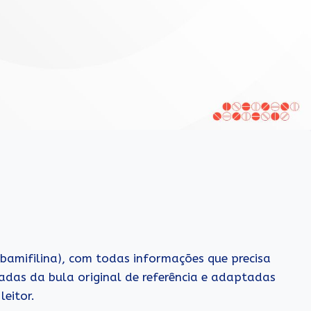
e bamifilina), com todas informações que precisa
adas da bula original de referência e adaptadas
eitor.