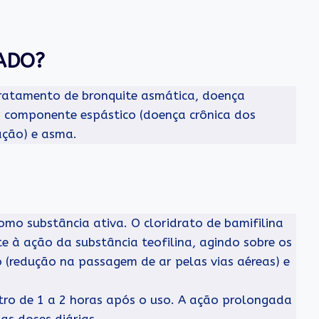
CADO?
tratamento de bronquite asmática, doença
 componente espástico (doença crônica dos
ação) e asma.
mo substância ativa. O cloridrato de bamifilina
 à ação da substância teofilina, agindo sobre os
o (redução na passagem de ar pelas vias aéreas) e
ro de 1 a 2 horas após o uso. A ação prolongada
as doses diárias.