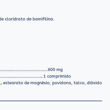
 cloridrato de bamifilina.
………………………………………………600 mg
…………………………………….1 comprimido
ol, estearato de magnésio, povidona, talco, dióxido