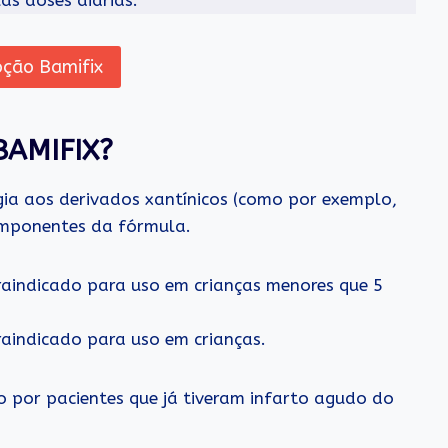
ção Bamifix
AMIFIX?
gia aos derivados xantínicos (como por exemplo,
omponentes da fórmula.
aindicado para uso em crianças menores que 5
aindicado para uso em crianças.
 por pacientes que já tiveram infarto agudo do