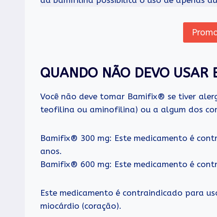
Promo
QUANDO NÃO DEVO USAR B
Você não deve tomar Bamifix® se tiver aler
teofilina ou aminofilina) ou a algum dos c
Bamifix® 300 mg: Este medicamento é contr
anos.
Bamifix® 600 mg: Este medicamento é contr
Este medicamento é contraindicado para uso
miocárdio (coração).