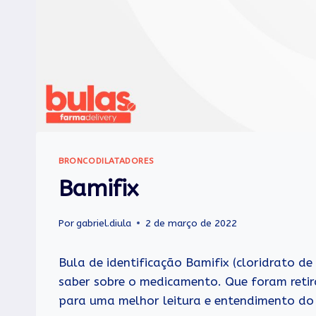
BRONCODILATADORES
Bamifix
Por
gabriel.diula
2 de março de 2022
Bula de identificação Bamifix (cloridrato d
saber sobre o medicamento. Que foram retir
para uma melhor leitura e entendimento do l