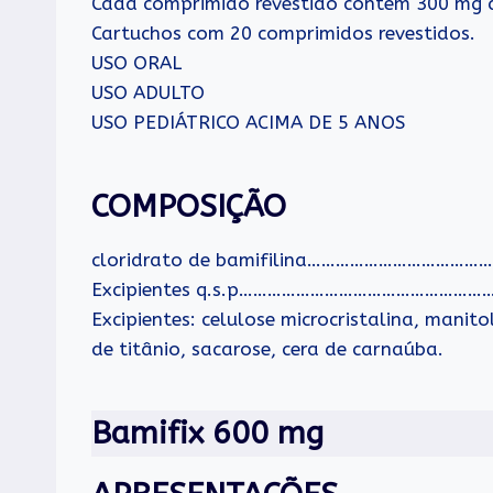
Cada comprimido revestido contém 300 mg de
Cartuchos com 20 comprimidos revestidos.
USO ORAL
USO ADULTO
USO PEDIÁTRICO ACIMA DE 5 ANOS
COMPOSIÇÃO
cloridrato de bamifilina…………………………
Excipientes q.s.p……………………………………………
Excipientes: celulose microcristalina, manit
de titânio, sacarose, cera de carnaúba.
Bamifix 600 mg