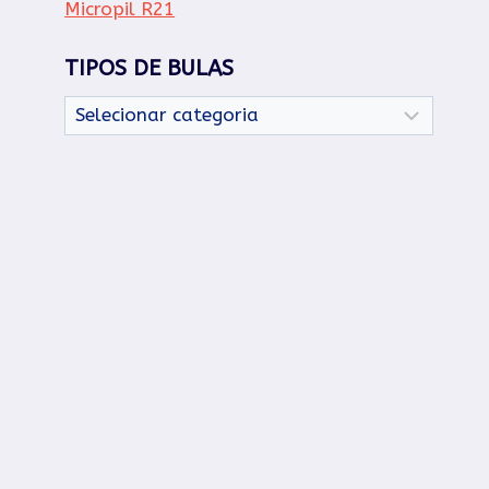
Micropil R21
TIPOS DE BULAS
Tipos
de
Bulas