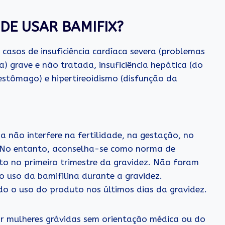
DE USAR BAMIFIX?
asos de insuficiência cardíaca severa (problemas
a) grave e não tratada, insuficiência hepática (do
o estômago) e hipertireoidismo (disfunção da
a não interfere na fertilidade, na gestação, no
. No entanto, aconselha-se como norma de
to no primeiro trimestre da gravidez. Não foram
o uso da bamifilina durante a gravidez.
o o uso do produto nos últimos dias da gravidez.
or mulheres grávidas sem orientação médica ou do