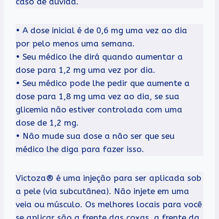
caso de dúvida.
• A dose inicial é de 0,6 mg uma vez ao dia
por pelo menos uma semana.
• Seu médico lhe dirá quando aumentar a
dose para 1,2 mg uma vez por dia.
• Seu médico pode lhe pedir que aumente a
dose para 1,8 mg uma vez ao dia, se sua
glicemia não estiver controlada com uma
dose de 1,2 mg.
• Não mude sua dose a não ser que seu
médico lhe diga para fazer isso.
Victoza® é uma injeção para ser aplicada sob
a pele (via subcutânea). Não injete em uma
veia ou músculo. Os melhores locais para você
se aplicar são a frente das coxas, a frente da