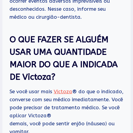
ocorrer eventos adversos imprevisíveis ou
desconhecidos. Nesse caso, informe seu
médico ou cirurgião-dentista.
O QUE FAZER SE ALGUÉM
USAR UMA QUANTIDADE
MAIOR DO QUE A INDICADA
DE Victoza?
Se você usar mais
Victoza
® do que o indicado,
converse com seu médico imediatamente. Você
pode precisar de tratamento médico. Se você
aplicar Victoza®
demais, você pode sentir enjôo (náusea) ou
vomitar.