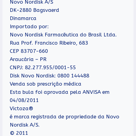
Novo Nordisk A/S
DK-2880 Bagsvaerd
Dinamarca
Importado por:
Novo Nordisk Farmacêutica do Brasil Ltda.
Rua Prof. Francisco Ribeiro, 683
CEP 83707-660
Araucária – PR
CNPJ: 82.277.955/0001-55
Disk Novo Nordisk: 0800 144488
Venda sob prescrição médica
Esta bula foi aprovada pela ANVISA em
04/08/2011
Victoza®
é marca registrada de propriedade da Novo
Nordisk A/S.
© 2011