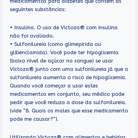
medicamentos para diabetes que contém as
seguintes substâncias:
• Insulina. O uso de Victoza® com insulina
não foi avaliado.
• Sulfonilureia (como glimepirida ou
glibenclamida). Você pode ter hipoglicemia
(baixo nível de açúcar no sangue) se usar
Victoza® junto com uma sulfonilureia já que a
sulfonilureia aumenta o risco de hipoglicemia.
Quando você começar a usar estes
medicamentos em conjunto, seu médico pode
pedir que você reduza a dose da sulfonilureia.
(vide “8. Quais os males que esse medicamento
pode me causar?”).
Utilizando Victoza® com alimentos e bebidas