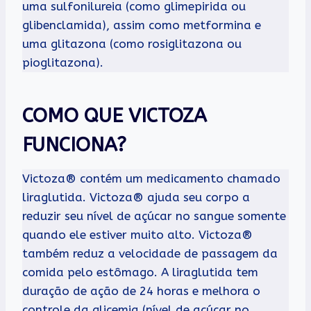
uma sulfonilureia (como glimepirida ou
glibenclamida), assim como metformina e
uma glitazona (como rosiglitazona ou
pioglitazona).
COMO QUE VICTOZA
FUNCIONA?
Victoza® contém um medicamento chamado
liraglutida. Victoza® ajuda seu corpo a
reduzir seu nível de açúcar no sangue somente
quando ele estiver muito alto. Victoza®
também reduz a velocidade de passagem da
comida pelo estômago. A liraglutida tem
duração de ação de 24 horas e melhora o
controle da glicemia (nível de açúcar no