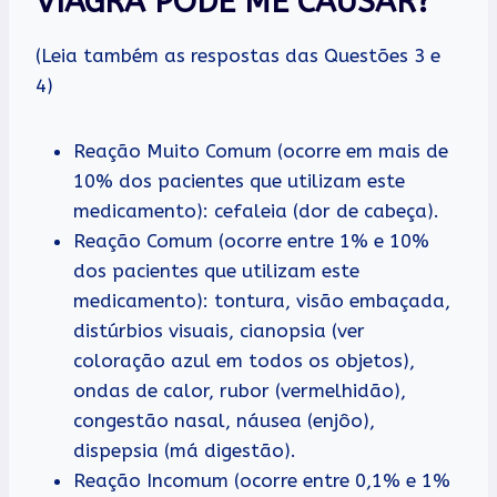
VIAGRA PODE ME CAUSAR?
(Leia também as respostas das Questões 3 e
4)
Reação Muito Comum (ocorre em mais de
10% dos pacientes que utilizam este
medicamento): cefaleia (dor de cabeça).
Reação Comum (ocorre entre 1% e 10%
dos pacientes que utilizam este
medicamento): tontura, visão embaçada,
distúrbios visuais, cianopsia (ver
coloração azul em todos os objetos),
ondas de calor, rubor (vermelhidão),
congestão nasal, náusea (enjôo),
dispepsia (má digestão).
Reação Incomum (ocorre entre 0,1% e 1%