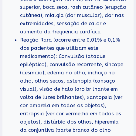
superior, boca seca, rash cutâneo (erupção
cutânea), mialgia (dor muscular), dor nas
extremidades, sensação de calor e
aumento da frequência cardíaca
Reação Rara (ocorre entre 0,01% e 0,1%
dos pacientes que utilizam este
medicamento): Convulsão (ataque
epiléptico), convulsão recorrente, síncope
(desmaio), edema no olho, inchaço no
olho, olhos secos, astenopia (cansaço
visual), visão de halo (aro brilhante em
volta de luzes brilhantes), xantopsia (ver
cor amarela em todos os objetos),
eritropsia (ver cor vermelha em todos os
objetos), distúrbio dos olhos, hiperemia
da conjuntiva (parte branca do olho