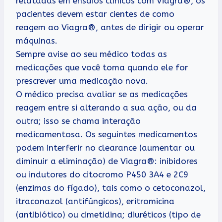
relatadas em ensaios clínicos com Viagra®, os
pacientes devem estar cientes de como
reagem ao Viagra®, antes de dirigir ou operar
máquinas.
Sempre avise ao seu médico todas as
medicações que você toma quando ele for
prescrever uma medicação nova.
O médico precisa avaliar se as medicações
reagem entre si alterando a sua ação, ou da
outra; isso se chama interação
medicamentosa. Os seguintes medicamentos
podem interferir no clearance (aumentar ou
diminuir a eliminação) de Viagra®: inibidores
ou indutores do citocromo P450 3A4 e 2C9
(enzimas do fígado), tais como o cetoconazol,
itraconazol (antifúngicos), eritromicina
(antibiótico) ou cimetidina; diuréticos (tipo de