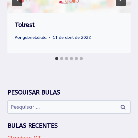
Tolrest
Por
gabriel.diula
11 de abril de 2022
PESQUISAR BULAS
Pesquisar
por:
BULAS RECENTES
Glamigan MT