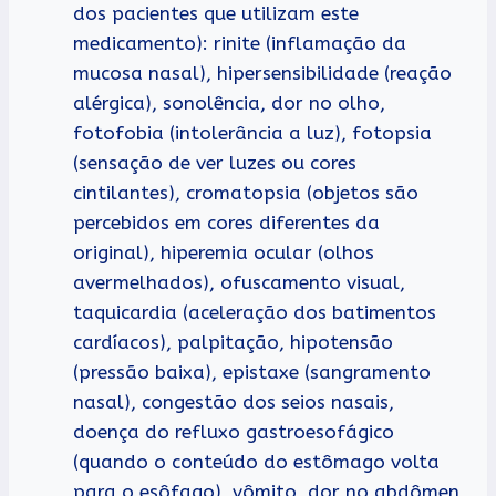
dos pacientes que utilizam este
medicamento): rinite (inflamação da
mucosa nasal), hipersensibilidade (reação
alérgica), sonolência, dor no olho,
fotofobia (intolerância a luz), fotopsia
(sensação de ver luzes ou cores
cintilantes), cromatopsia (objetos são
percebidos em cores diferentes da
original), hiperemia ocular (olhos
avermelhados), ofuscamento visual,
taquicardia (aceleração dos batimentos
cardíacos), palpitação, hipotensão
(pressão baixa), epistaxe (sangramento
nasal), congestão dos seios nasais,
doença do refluxo gastroesofágico
(quando o conteúdo do estômago volta
para o esôfago), vômito, dor no abdômen