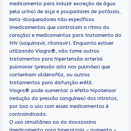
medicamento para induzir excreção de água
pela urina) de alça e poupadores de potássio,
beta-bloqueadores não específicos
(medicamentos que controlam o ritmo do
coração) e medicamentos para tratamento do
HIV (saquinavir, ritonavir). Enquanto estiver
utilizando Viagra®, não tome outros
tratamentos para hipertensão arterial
pulmonar (pressão alta nos pulmões) que
contenham sildenafila, ou outros
tratamentos para disfunção erétil.
Viagra® pode aumentar o efeito hipotensor
(redução da pressão sanguínea) dos nitratos,
por isso o uso com esses medicamentos é
contraindicado.
O uso simultâneo ao da doxazosina
(medicamento para hiperplasia – aumento –