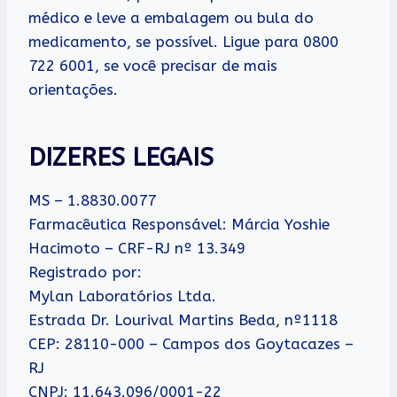
médico e leve a embalagem ou bula do
medicamento, se possível. Ligue para 0800
722 6001, se você precisar de mais
orientações.
DIZERES LEGAIS
MS – 1.8830.0077
Farmacêutica Responsável: Márcia Yoshie
Hacimoto – CRF-RJ nº 13.349
Registrado por:
Mylan Laboratórios Ltda.
Estrada Dr. Lourival Martins Beda, nº1118
CEP: 28110-000 – Campos dos Goytacazes –
RJ
CNPJ: 11.643.096/0001-22