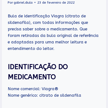
Por
gabriel.diula
23 de fevereiro de 2022
Bula de identificação Viagra (citrato de
sildenafila), com todas informações que
precisa saber sobre o medicamento. Que
foram retiradas da bula original de referência
e adaptadas para uma melhor leitura e
entendimento do leitor.
IDENTIFICAÇÃO DO
MEDICAMENTO
Nome comercial: Viagra®
Nome genérico: citrato de sildenafila