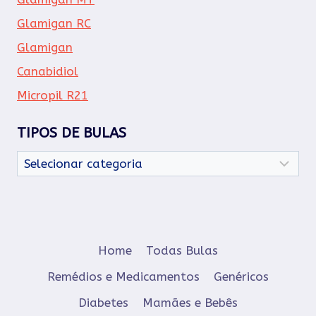
Glamigan RC
Glamigan
Canabidiol
Micropil R21
TIPOS DE BULAS
Tipos
de
Bulas
Home
Todas Bulas
Remédios e Medicamentos
Genéricos
Diabetes
Mamães e Bebês