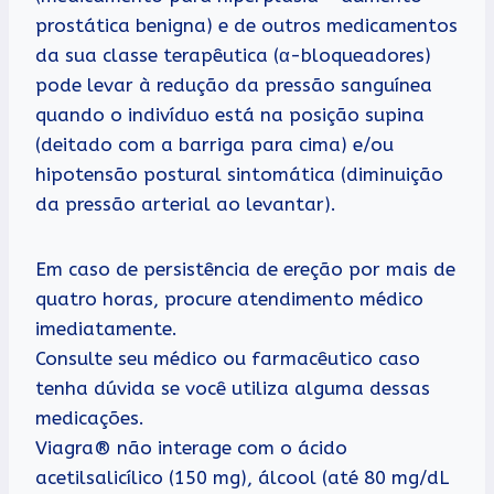
prostática benigna) e de outros medicamentos
da sua classe terapêutica (α-bloqueadores)
pode levar à redução da pressão sanguínea
quando o indivíduo está na posição supina
(deitado com a barriga para cima) e/ou
hipotensão postural sintomática (diminuição
da pressão arterial ao levantar).
Em caso de persistência de ereção por mais de
quatro horas, procure atendimento médico
imediatamente.
Consulte seu médico ou farmacêutico caso
tenha dúvida se você utiliza alguma dessas
medicações.
Viagra® não interage com o ácido
acetilsalicílico (150 mg), álcool (até 80 mg/dL