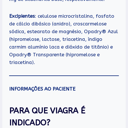
Excipientes
: celulose microcristalina, fosfato
de cálcio dibásico (anidro), croscarmelose
sódica, estearato de magnésio, Opadry® Azul
(hipromelose, lactose, triacetina, índigo
carmim alumínio laca e dióxido de titânio) e
Opadry® Transparente (hipromelose e
triacetina).
INFORMAÇÕES AO PACIENTE
PARA QUE VIAGRA É
INDICADO?