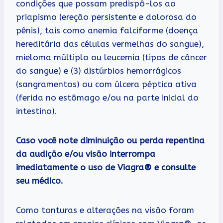
condições que possam predispô-los ao
priapismo (ereção persistente e dolorosa do
pênis), tais como anemia falciforme (doença
hereditária das células vermelhas do sangue),
mieloma múltiplo ou leucemia (tipos de câncer
do sangue) e (3) distúrbios hemorrágicos
(sangramentos) ou com úlcera péptica ativa
(ferida no estômago e/ou na parte inicial do
intestino).
Caso você note diminuição ou perda repentina
da audição e/ou visão interrompa
imediatamente o uso de Viagra® e consulte
seu médico.
Como tonturas e alterações na visão foram