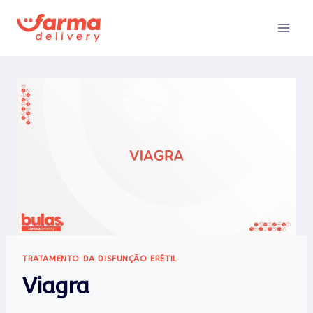
Pular
para
o
Conteúdo
TRATAMENTO DA DISFUNÇÃO ERÉTIL
Viagra