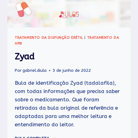
TRATAMENTO DA DISFUNÇÃO ERÉTIL
|
TRATAMENTO DA
HPB
Zyad
Por
gabriel.diula
3 de junho de 2022
Bula de identificação Zyad (tadalafila),
com todas informações que precisa saber
sobre o medicamento. Que foram
retiradas da bula original de referência e
adaptadas para uma melhor leitura e
entendimento do leitor.
ZYAD