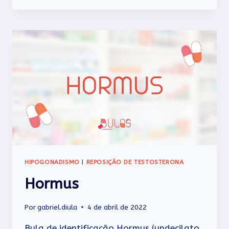
HIPOGONADISMO
|
REPOSIÇÃO DE TESTOSTERONA
Hormus
Por
gabriel.diula
4 de abril de 2022
Bula de identificação Hormus (undecilato