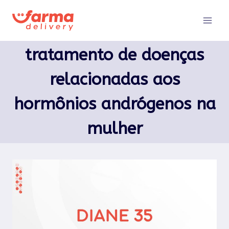
Pular
para
o
Conteúdo
tratamento de doenças
relacionadas aos
hormônios andrógenos na
mulher