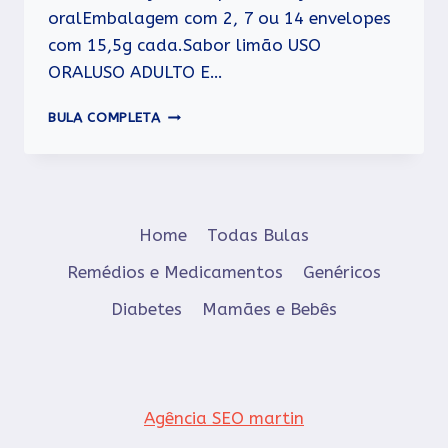
oralEmbalagem com 2, 7 ou 14 envelopes
com 15,5g cada.Sabor limão USO
ORALUSO ADULTO E…
PEG-
BULA COMPLETA
LAX
Home
Todas Bulas
Remédios e Medicamentos
Genéricos
Diabetes
Mamães e Bebês
Agência SEO martin