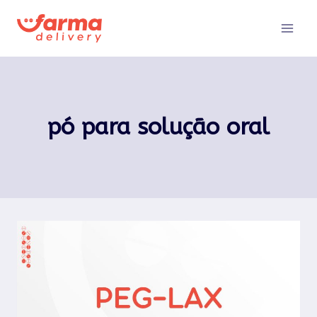
Pular
para
o
Conteúdo
pó para solução oral