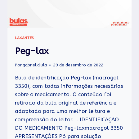
LAXANTES
Peg-lax
Por
gabriel.diula
29 de dezembro de 2022
Bula de identificação Peg-lax (macrogol
3350), com todas informações necessárias
sobre o medicamento. O conteúdo foi
retirado da bula original de referência e
adaptado para uma melhor leitura e
compreensão do leitor. I. IDENTIFICAÇÃO
DO MEDICAMENTO Peg-laxmacrogol 3350
APRESENTAÇÕES Pó para solução