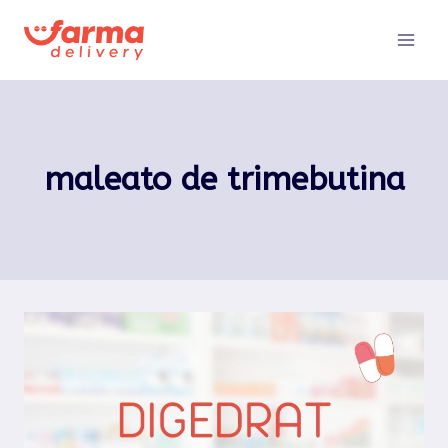
Pular
para
o
Conteúdo
maleato de trimebutina