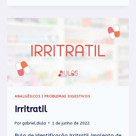
ANALGÉSICOS
|
PROBLEMAS DIGESTIVOS
Irritratil
Por
gabriel.diula
1 de junho de 2022
Bula de identificação Irritratil (maleato de