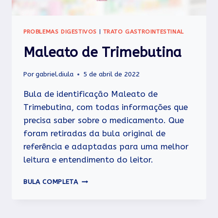
PROBLEMAS DIGESTIVOS
|
TRATO GASTROINTESTINAL
Maleato de Trimebutina
Por
gabriel.diula
5 de abril de 2022
Bula de identificação Maleato de
Trimebutina, com todas informações que
precisa saber sobre o medicamento. Que
foram retiradas da bula original de
referência e adaptadas para uma melhor
leitura e entendimento do leitor.
MALEATO
BULA COMPLETA
DE
TRIMEBUTINA