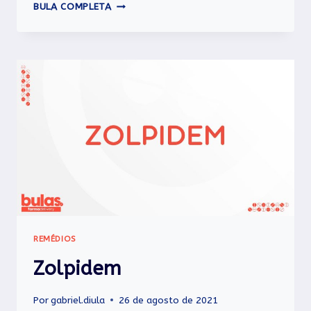
PATZ
BULA COMPLETA
SL
REMÉDIOS
Zolpidem
Por
gabriel.diula
26 de agosto de 2021