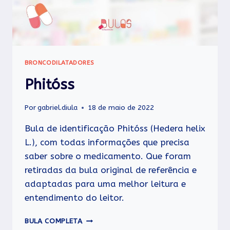
BRONCODILATADORES
Phitóss
Por
gabriel.diula
18 de maio de 2022
Bula de identificação Phitóss (Hedera helix
L.), com todas informações que precisa
saber sobre o medicamento. Que foram
retiradas da bula original de referência e
adaptadas para uma melhor leitura e
entendimento do leitor.
PHITÓSS
BULA COMPLETA