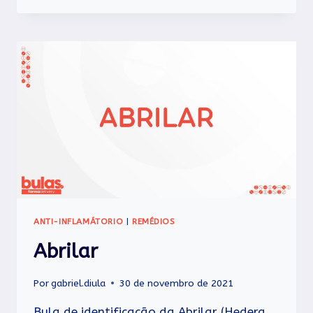
ANTI-INFLAMÁTORIO
|
REMÉDIOS
Abrilar
Por
gabriel.diula
30 de novembro de 2021
Bula de identificação da Abrilar (Hedera