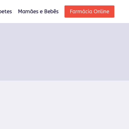
betes
Mamães e Bebês
Farmácia Online