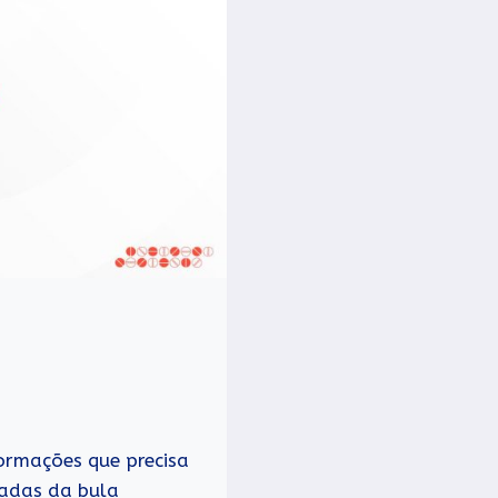
formações que precisa
radas da bula