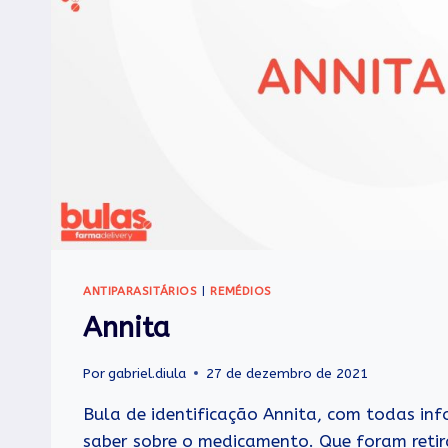
ANTIPARASITÁRIOS
|
REMÉDIOS
Annita
Por
gabriel.diula
27 de dezembro de 2021
Bula de identificação Annita, com todas in
saber sobre o medicamento. Que foram reti