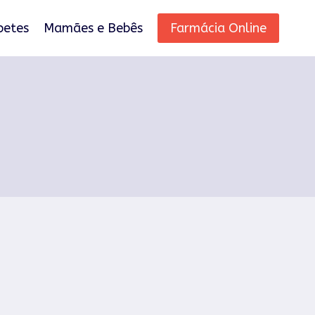
betes
Mamães e Bebês
Farmácia Online