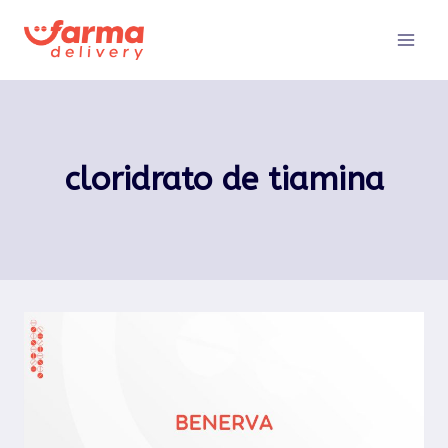
Pular
para
o
Conteúdo
cloridrato de tiamina